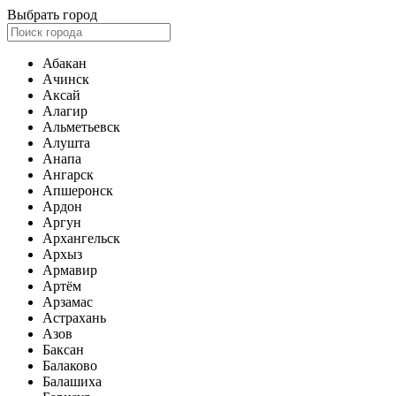
Выбрать город
Абакан
Ачинск
Аксай
Алагир
Альметьевск
Алушта
Анапа
Ангарск
Апшеронск
Ардон
Аргун
Архангельск
Архыз
Армавир
Артём
Арзамас
Астрахань
Азов
Баксан
Балаково
Балашиха