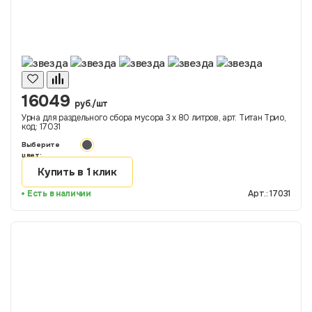
16049
руб./шт
Урна для раздельного сбора мусора 3 х 80 литров, арт. Титан Трио,
код: 17031
Выберите
цвет:
Купить в 1 клик
Есть в наличии
Арт.: 17031