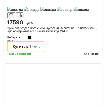
17590
руб./шт
Урна для раздельного сбора мусора Альтернатива-3 с наклейками,
арт. Альтернатива-3 с наклейками, код: 19491
Выберите
цвет:
Купить в 1 клик
Есть в наличии
Арт.: 19491