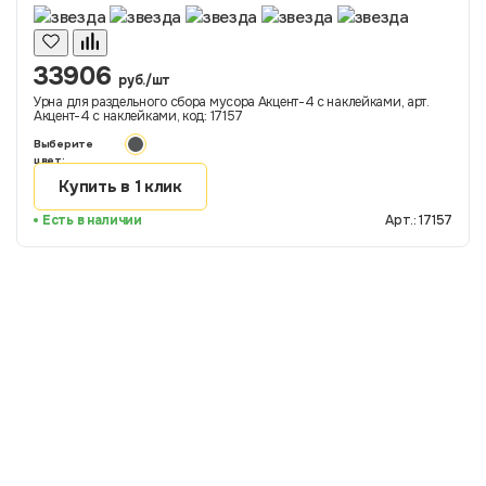
33906
руб./шт
Урна для раздельного сбора мусора Акцент-4 с наклейками, арт.
Акцент-4 с наклейками, код: 17157
Выберите
цвет:
Купить в 1 клик
Есть в наличии
Арт.: 17157