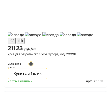
21123
руб./шт
Урна для раздельного сбора мусора, код: 20098
Выберите
цвет:
Купить в 1 клик
Есть в наличии
Арт.: 20098