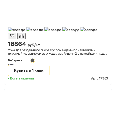
18864
руб./шт
Урна для раздельного сбора мусора Акцент-2 с наклейками:
пластик / несортируемые отходы, арт. Акцент-2 с наклейками, код:
17963
Выберите
цвет:
Купить в 1 клик
Есть в наличии
Арт.: 17963