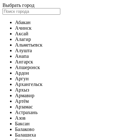
Выбрать город
Абакан
Ачинск
Аксай
Алагир
Альметьевск
Алушта
Анапа
Ангарск
Апшеронск
Ардон
Аргун
Архангельск
Архыз
Армавир
Артём
Арзамас
Астрахань
Азов
Баксан
Балаково
Балашиха