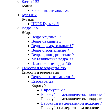
Бочки
102
Бочки
Бочки пластиковые
30
Бутыли
8
Бутыли
HDPE Бутыли
8
Вёдра
307
Вёдра
Ведра круглые
27
Ведра овальные
3
Ведра прямоугольные
17
Ведра строительные
4
Ведра цилиндрические
9
Металлические вёдра
88
Пластиковые ведра
156
Ёмкости и резервуары
296
Ёмкости и резервуары
Вертикальные емкости
11
Еврокубы
29
Еврокубы
Еврокубы
29
Еврокуб на металлическом поддоне
4
Еврокуб на металлическом поддоне
Еврокубы на деревянном поддоне
7
Еврокубы на деревянном поддоне