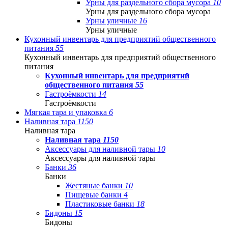
Урны для раздельного сбора мусора
10
Урны для раздельного сбора мусора
Урны уличные
16
Урны уличные
Кухонный инвентарь для предприятий общественного
питания
55
Кухонный инвентарь для предприятий общественного
питания
Кухонный инвентарь для предприятий
общественного питания
55
Гастроёмкости
14
Гастроёмкости
Мягкая тара и упаковка
6
Наливная тара
1150
Наливная тара
Наливная тара
1150
Аксессуары для наливной тары
10
Аксессуары для наливной тары
Банки
36
Банки
Жестяные банки
10
Пищевые банки
4
Пластиковые банки
18
Бидоны
15
Бидоны