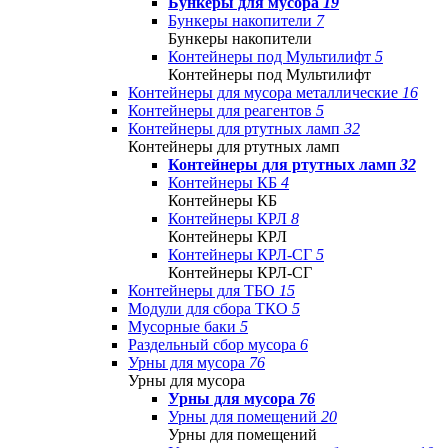
Бункеры для мусора
19
Бункеры накопители
7
Бункеры накопители
Контейнеры под Мультилифт
5
Контейнеры под Мультилифт
Контейнеры для мусора металлические
16
Контейнеры для реагентов
5
Контейнеры для ртутных ламп
32
Контейнеры для ртутных ламп
Контейнеры для ртутных ламп
32
Контейнеры КБ
4
Контейнеры КБ
Контейнеры КРЛ
8
Контейнеры КРЛ
Контейнеры КРЛ-СГ
5
Контейнеры КРЛ-СГ
Контейнеры для ТБО
15
Модули для сбора ТКО
5
Мусорные баки
5
Раздельный сбор мусора
6
Урны для мусора
76
Урны для мусора
Урны для мусора
76
Урны для помещений
20
Урны для помещений