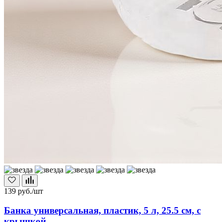
139
руб./шт
Банка универсальная, пластик, 5 л, 25.5 см, с
крышкой