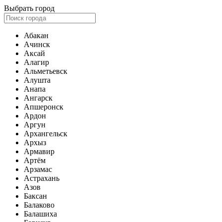
Выбрать город
Абакан
Ачинск
Аксай
Алагир
Альметьевск
Алушта
Анапа
Ангарск
Апшеронск
Ардон
Аргун
Архангельск
Архыз
Армавир
Артём
Арзамас
Астрахань
Азов
Баксан
Балаково
Балашиха