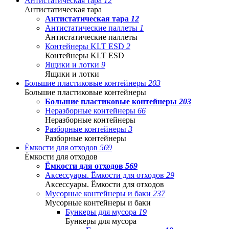
Антистатическая тара
12
Антистатическая тара
Антистатическая тара
12
Антистатические паллеты
1
Антистатические паллеты
Контейнеры KLT ESD
2
Контейнеры KLT ESD
Ящики и лотки
9
Ящики и лотки
Большие пластиковые контейнеры
203
Большие пластиковые контейнеры
Большие пластиковые контейнеры
203
Неразборные контейнеры
66
Неразборные контейнеры
Разборные контейнеры
3
Разборные контейнеры
Ёмкости для отходов
569
Ёмкости для отходов
Ёмкости для отходов
569
Аксессуары. Ёмкости для отходов
29
Аксессуары. Ёмкости для отходов
Мусорные контейнеры и баки
237
Мусорные контейнеры и баки
Бункеры для мусора
19
Бункеры для мусора