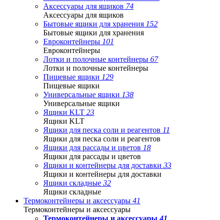
Аксессуары для ящиков
74
Аксессуары для ящиков
Бытовые ящики для хранения
152
Бытовые ящики для хранения
Евроконтейнеры
101
Евроконтейнеры
Лотки и полочные контейнеры
67
Лотки и полочные контейнеры
Пищевые ящики
129
Пищевые ящики
Универсальные ящики
138
Универсальные ящики
Ящики KLT
23
Ящики KLT
Ящики для песка соли и реагентов
11
Ящики для песка соли и реагентов
Ящики для рассады и цветов
18
Ящики для рассады и цветов
Ящики и контейнеры для доставки
33
Ящики и контейнеры для доставки
Ящики складные
32
Ящики складные
Термоконтейнеры и аксессуары
41
Термоконтейнеры и аксессуары
Термоконтейнеры и аксессуары
41