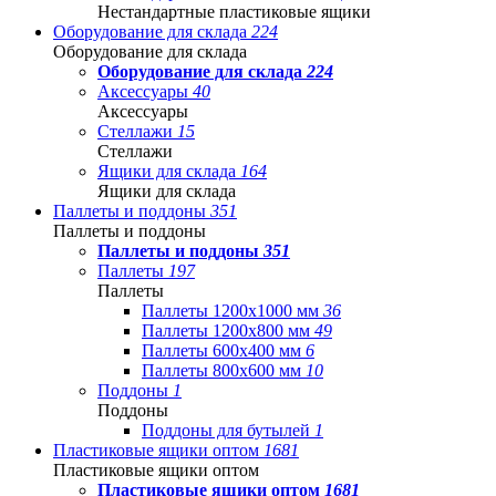
Нестандартные пластиковые ящики
Оборудование для склада
224
Оборудование для склада
Оборудование для склада
224
Аксессуары
40
Аксессуары
Стеллажи
15
Стеллажи
Ящики для склада
164
Ящики для склада
Паллеты и поддоны
351
Паллеты и поддоны
Паллеты и поддоны
351
Паллеты
197
Паллеты
Паллеты 1200x1000 мм
36
Паллеты 1200x800 мм
49
Паллеты 600x400 мм
6
Паллеты 800x600 мм
10
Поддоны
1
Поддоны
Поддоны для бутылей
1
Пластиковые ящики оптом
1681
Пластиковые ящики оптом
Пластиковые ящики оптом
1681