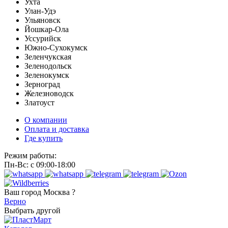
Ухта
Улан-Удэ
Ульяновск
Йошкар-Ола
Уссурийск
Южно-Сухокумск
Зеленчукская
Зеленодольск
Зеленокумск
Зерноград
Железноводск
Златоуст
О компании
Оплата и доставка
Где купить
Режим работы:
Пн-Вс: с 09:00-18:00
Ваш город
Москва ?
Верно
Выбрать другой