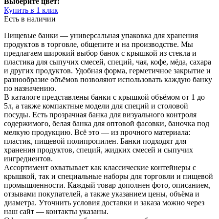
Выберите цвет:
Купить в 1 клик
Есть в наличии
Пищевые банки — универсальная упаковка для хранения
продуктов в торговле, общепите и на производстве. Мы
предлагаем широкий выбор банок с крышкой из стекла и
пластика для сыпучих смесей, специй, чая, кофе, мёда, сахара
и других продуктов. Удобная форма, герметичное закрытие и
разнообразие объёмов позволяют использовать каждую банку
по назначению.
В каталоге представлены банки с крышкой объёмом от 1 до
5л, а также компактные модели для специй и столовой
посуды. Есть прозрачная банка для визуального контроля
содержимого, белая банка для оптовой фасовки, баночка под
мелкую продукцию. Всё это — из прочного материала:
пластик, пищевой полипропилен. Банки подходят для
хранения продуктов, специй, жидких смесей и сыпучих
ингредиентов.
Ассортимент охватывает как классические контейнеры с
крышкой, так и специальные наборы для торговли и пищевой
промышленности. Каждый товар дополнен фото, описанием,
отзывами покупателей, а также указанием цены, объёма и
диаметра. Уточнить условия доставки и заказа можно через
наш сайт — контакты указаны.