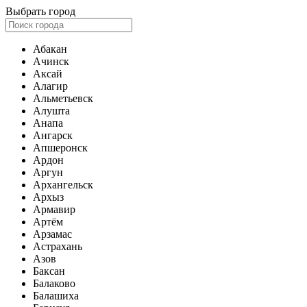
Выбрать город
Абакан
Ачинск
Аксай
Алагир
Альметьевск
Алушта
Анапа
Ангарск
Апшеронск
Ардон
Аргун
Архангельск
Архыз
Армавир
Артём
Арзамас
Астрахань
Азов
Баксан
Балаково
Балашиха