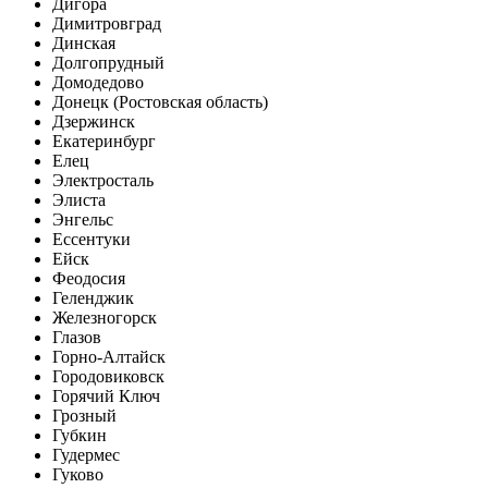
Дигора
Димитровград
Динская
Долгопрудный
Домодедово
Донецк (Ростовская область)
Дзержинск
Екатеринбург
Елец
Электросталь
Элиста
Энгельс
Ессентуки
Ейск
Феодосия
Геленджик
Железногорск
Глазов
Горно-Алтайск
Городовиковск
Горячий Ключ
Грозный
Губкин
Гудермес
Гуково