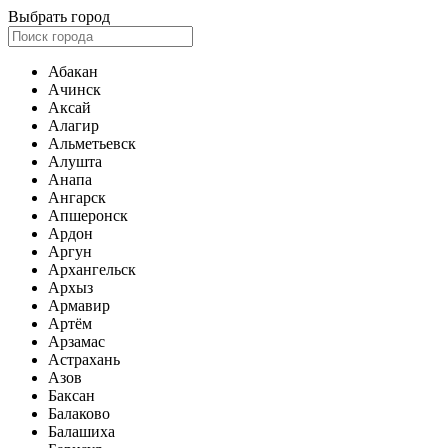
Выбрать город
Абакан
Ачинск
Аксай
Алагир
Альметьевск
Алушта
Анапа
Ангарск
Апшеронск
Ардон
Аргун
Архангельск
Архыз
Армавир
Артём
Арзамас
Астрахань
Азов
Баксан
Балаково
Балашиха