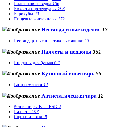
Пластиковые ведра
156
Емкости и резервуары
296
Еврокубы
29
Пищевые контейнеры
172
Нестандартные изделия
17
Нестандартные пластиковые ящики
13
Паллеты и поддоны
351
Поддоны для бутылей
1
Кухонный инвентарь
55
Гастроемкости
14
Антистатическая тара
12
Контейнеры KLT ESD
2
Паллеты
197
Ящики и лотки
9