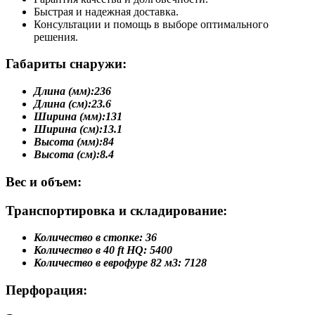
Быстрая и надежная доставка.
Консультации и помощь в выборе оптимального
решения.
Габариты снаружи:
Длина (мм):
236
Длина (см):
23.6
Ширина (мм):
131
Ширина (см):
13.1
Высота (мм):
84
Высота (см):
8.4
Вес и объем:
Транспортировка и складирование:
Количество в стопке:
36
Количество в 40 ft HQ:
5400
Количество в еврофуре 82 м3:
7128
Перфорация: