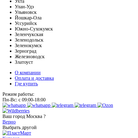
Ухта
Улан-Удэ
Ульяновск
Йошкар-Ола
Уссурийск
Южно-Сухокумск
Зеленчукская
Зеленодольск
Зеленокумск
Зерноград
Железноводск
Златоуст
О компании
Оплата и доставка
Где купить
Режим работы:
Пн-Вс: с 09:00-18:00
Ваш город
Москва ?
Верно
Выбрать другой