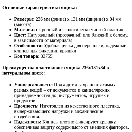
Основные характеристики ящика:
Размеры:
236 мм (длина) x 131 мм (ширина) x 84 мм
(высота)
Материал:
Прочный и экологически чистый пластик
Цвет:
Натуральный (прозрачный или близкий к белому,
в зависимости от материала)
Особенности:
Удобная ручка для переноски, надежные
клипсы для фиксации крышки
Код товара:
33755
Преимущества пластикового ящика 236х131х84 в
натуральном цвете:
Универсальность:
Подходит для хранения самых
разных вещей – от документов и канцелярских
принадлежностей до инструментов, игрушек и
продуктов.
Прочность:
Изготовлен из качественного пластика,
выдерживающего нагрузки и механические
воздействия.
Надежность:
Клипсы плотно фиксируют крышку,
обеспечивая защиту содержимого от внешних факторов.