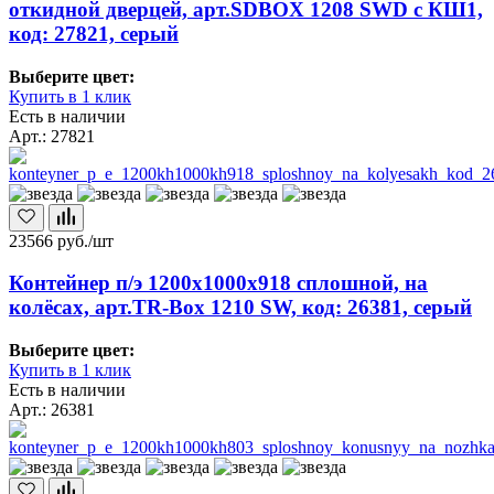
откидной дверцей, арт.SDBOX 1208 SWD с КШ1,
код: 27821, серый
Выберите цвет:
Купить в 1 клик
Есть в наличии
Арт.: 27821
23566
руб./шт
Контейнер п/э 1200х1000х918 сплошной, на
колёсах, арт.TR-Box 1210 SW, код: 26381, серый
Выберите цвет:
Купить в 1 клик
Есть в наличии
Арт.: 26381