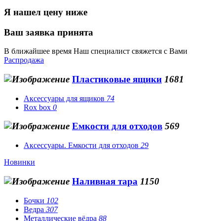
Я нашел цену ниже
Ваш заявка принята
В ближайшее время Наш специалист свяжется с Вами
Распродажа
Пластиковые ящики
1681
Аксессуары для ящиков
74
Rox box
0
Емкости для отходов
569
Аксессуары. Емкости для отходов
29
Новинки
Наливная тара
1150
Бочки
102
Ведра
307
Металлические вёдра
88