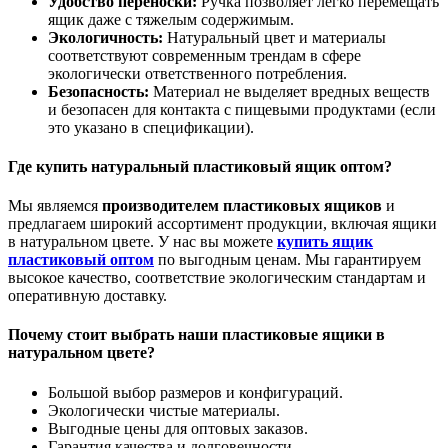
Удобство переноски:
Ручка позволяет легко перемещать
ящик даже с тяжелым содержимым.
Экологичность:
Натуральный цвет и материалы
соответствуют современным трендам в сфере
экологически ответственного потребления.
Безопасность:
Материал не выделяет вредных веществ
и безопасен для контакта с пищевыми продуктами (если
это указано в спецификации).
Где купить натуральный пластиковый ящик оптом?
Мы являемся
производителем пластиковых ящиков
и
предлагаем широкий ассортимент продукции, включая ящики
в натуральном цвете. У нас вы можете
купить ящик
пластиковый оптом
по выгодным ценам. Мы гарантируем
высокое качество, соответствие экологическим стандартам и
оперативную доставку.
Почему стоит выбрать наши пластиковые ящики в
натуральном цвете?
Большой выбор размеров и конфигураций.
Экологически чистые материалы.
Выгодные цены для оптовых заказов.
Гарантия качества и долговечности.