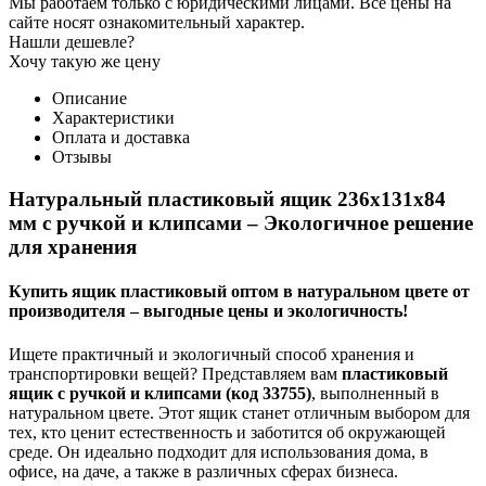
Мы работаем только с юридическими лицами. Все цены на
сайте носят ознакомительный характер.
Нашли дешевле?
Хочу такую же цену
Описание
Характеристики
Оплата и доставка
Отзывы
Натуральный пластиковый ящик 236х131х84
мм с ручкой и клипсами – Экологичное решение
для хранения
Купить ящик пластиковый оптом в натуральном цвете от
производителя – выгодные цены и экологичность!
Ищете практичный и экологичный способ хранения и
транспортировки вещей? Представляем вам
пластиковый
ящик с ручкой и клипсами (код 33755)
, выполненный в
натуральном цвете. Этот ящик станет отличным выбором для
тех, кто ценит естественность и заботится об окружающей
среде. Он идеально подходит для использования дома, в
офисе, на даче, а также в различных сферах бизнеса.