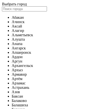
Выбрать город
Абакан
Ачинск
Аксай
Алагир
Альметьевск
Алушта
Анапа
Ангарск
Апшеронск
Ардон
Аргун
Архангельск
Архыз
Армавир
Артём
Арзамас
Астрахань
Азов
Баксан
Балаково
Балашиха