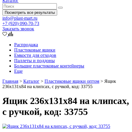
Каталог
Посмотреть все результаты
info@plast-mart.ru
+7 (920) 090-70-73
Заказать звонок
Распродажа
Пластиковые ящики
Емкости для отходов
Паллеты и поддоны
Большие пластиковые контейнеры
Еще
Главная
>
Каталог
>
Пластиковые ящики оптом
>
Ящик
236х131х84 на клипсах, с ручкой, код: 33755
Ящик 236х131х84 на клипсах,
с ручкой, код: 33755