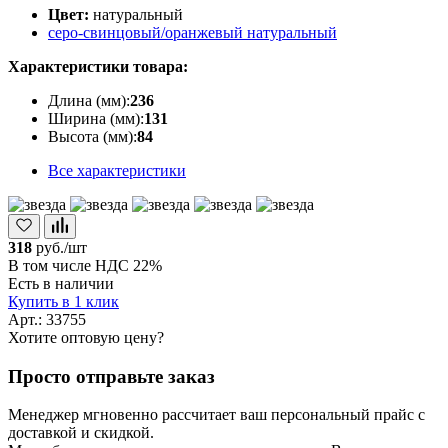
Цвет:
натуральный
серо-свинцовый/оранжевый
натуральный
Характеристики товара:
Длина (мм):
236
Ширина (мм):
131
Высота (мм):
84
Все характеристики
318
руб./шт
В том числе НДС 22%
Есть в наличии
Купить в 1 клик
Арт.: 33755
Хотите оптовую цену?
Просто отправьте заказ
Менеджер мгновенно рассчитает ваш персональный прайс с
доставкой и скидкой.