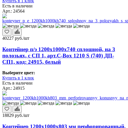
Купить в 1 клик
Есть в наличии
Арт.: 24564
40227
руб./шт
Контейнер п/э 1200х1000х740 сплошной, на 3
полозьях, с СП 1, арт.C-Box 1210 S (740) ДП-
СП1, код: 24915, белый
Выберите цвет:
Купить в 1 клик
Есть в наличии
Арт.: 24915
18829
руб./шт
Контейнер 1200х1000х803 мм перфорированный,