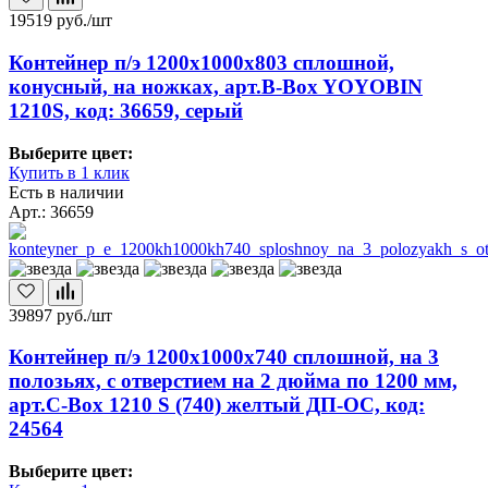
19519
руб./шт
Контейнер п/э 1200х1000х803 сплошной,
конусный, на ножках, арт.B-Box YOYOBIN
1210S, код: 36659, серый
Выберите цвет:
Купить в 1 клик
Есть в наличии
Арт.: 36659
39897
руб./шт
Контейнер п/э 1200х1000х740 сплошной, на 3
полозьях, с отверстием на 2 дюйма по 1200 мм,
арт.C-Box 1210 S (740) желтый ДП-ОС, код:
24564
Выберите цвет: