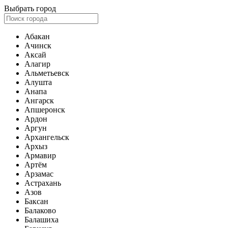
Выбрать город
Абакан
Ачинск
Аксай
Алагир
Альметьевск
Алушта
Анапа
Ангарск
Апшеронск
Ардон
Аргун
Архангельск
Архыз
Армавир
Артём
Арзамас
Астрахань
Азов
Баксан
Балаково
Балашиха