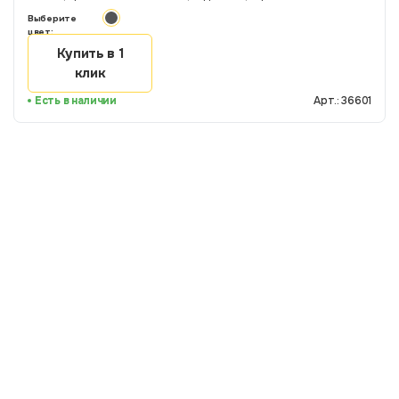
Выберите
цвет:
Купить в 1
клик
Есть в наличии
Арт.: 36601