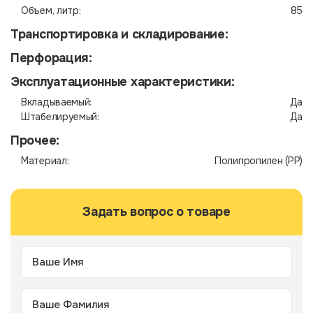
Объем, литр:
85
Транспортировка и складирование:
Перфорация:
Эксплуатационные характеристики:
Вкладываемый:
Да
Штабелируемый:
Да
Прочее:
Материал:
Полипропилен (PP)
Задать вопрос о товаре