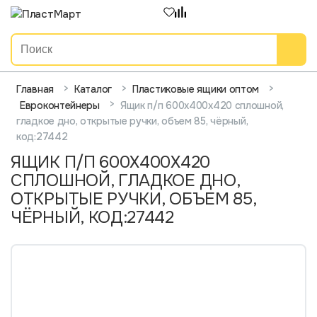
>
>
>
Главная
Каталог
Пластиковые ящики оптом
>
Ящик п/п 600х400х420 сплошной,
Евроконтейнеры
гладкое дно, открытые ручки, объем 85, чёрный,
код:27442
ЯЩИК П/П 600Х400Х420
СПЛОШНОЙ, ГЛАДКОЕ ДНО,
ОТКРЫТЫЕ РУЧКИ, ОБЪЕМ 85,
ЧЁРНЫЙ, КОД:27442