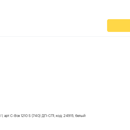
1, арт.C-Box 1210 S (740) ДП-СП1, код: 24915, белый