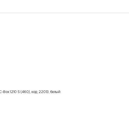
-Box 1210 S (460), код: 22013, белый