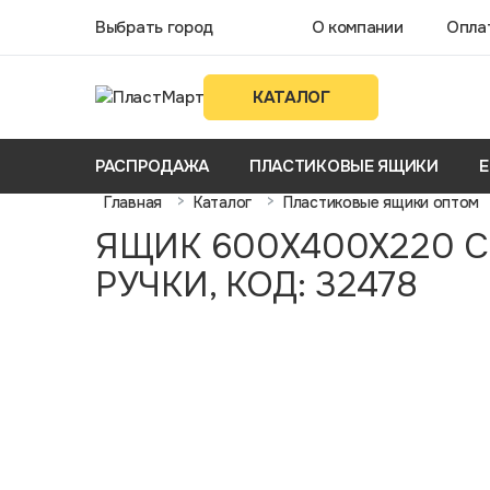
Выбрать город
О компании
Опла
КАТАЛОГ
РАСПРОДАЖА
ПЛАСТИКОВЫЕ ЯЩИКИ
Е
>
>
Главная
Каталог
Пластиковые ящики оптом
ЯЩИК 600Х400Х220 С
РУЧКИ, КОД: 32478