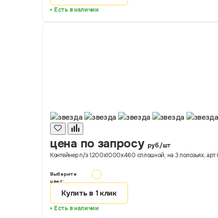
Есть в наличии
цена по запросу
руб./шт
Контейнер п/э 1200х1000х460 сплошной, на 3 полозьях, арт.C
Выберите
цвет:
Купить в 1 клик
Есть в наличии