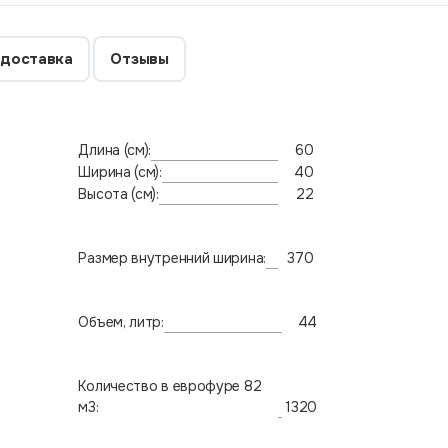
 доставка
Отзывы
Длина (см):
60
Ширина (см):
40
Высота (см):
22
Размер внутренний ширина:
370
Объем, литр:
44
Количество в еврофуре 82
м3:
1320