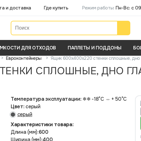
та и доставка
Где купить
Пн-Вс: с 09
Режим работы:
МКОСТИ ДЛЯ ОТХОДОВ
ПАЛЛЕТЫ И ПОДДОНЫ
БО
>
>
Ящик 600х400х220 стенки сплошные, дно г
Евроконтейнеры
ТЕНКИ СПЛОШНЫЕ, ДНО ГЛА
Температура эксплуатации:
❄❄ -18°С ⇔ + 50°С
Цвет:
серый
серый
Характеристики товара:
Длина (мм):
600
Ширина (мм):
400