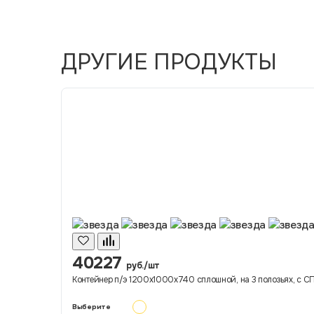
ДРУГИЕ ПРОДУКТЫ
40227
руб./шт
Контейнер п/э 1200х1000х740 сплошной, на 3 полозьях, с СП 
Выберите