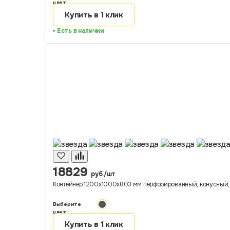
цвет:
Купить в 1 клик
Есть в наличии
18829
руб./шт
Контейнер 1200х1000х803 мм перфорированный, конусный, на
Выберите
цвет:
Купить в 1 клик