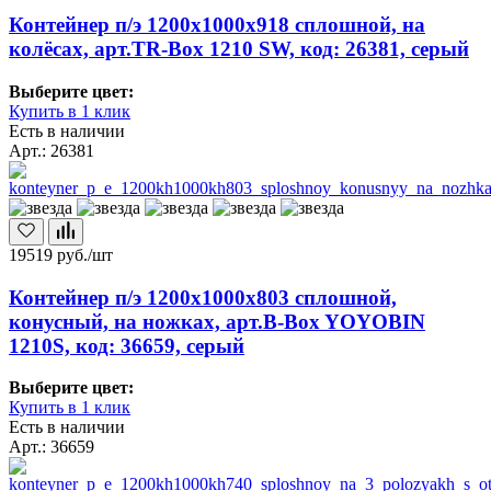
Контейнер п/э 1200х1000х918 сплошной, на
колёсах, арт.TR-Box 1210 SW, код: 26381, серый
Выберите цвет:
Купить в 1 клик
Есть в наличии
Арт.: 26381
19519
руб./шт
Контейнер п/э 1200х1000х803 сплошной,
конусный, на ножках, арт.B-Box YOYOBIN
1210S, код: 36659, серый
Выберите цвет:
Купить в 1 клик
Есть в наличии
Арт.: 36659