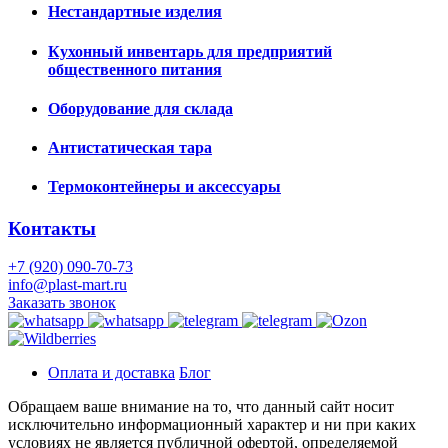
Нестандартные изделия
Кухонный инвентарь для предприятий
общественного питания
Оборудование для склада
Антистатическая тара
Термоконтейнеры и аксессуары
Контакты
+7 (920) 090-70-73
info@plast-mart.ru
Заказать звонок
Оплата и доставка
Блог
Обращаем ваше внимание на то, что данный сайт носит
исключительно информационный характер и ни при каких
условиях не является публичной офертой, определяемой