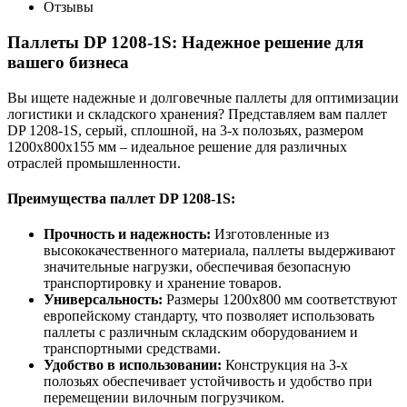
Отзывы
Паллеты DP 1208-1S: Надежное решение для
вашего бизнеса
Вы ищете надежные и долговечные паллеты для оптимизации
логистики и складского хранения? Представляем вам паллет
DP 1208-1S, серый, сплошной, на 3-х полозьях, размером
1200х800х155 мм – идеальное решение для различных
отраслей промышленности.
Преимущества паллет DP 1208-1S:
Прочность и надежность:
Изготовленные из
высококачественного материала, паллеты выдерживают
значительные нагрузки, обеспечивая безопасную
транспортировку и хранение товаров.
Универсальность:
Размеры 1200х800 мм соответствуют
европейскому стандарту, что позволяет использовать
паллеты с различным складским оборудованием и
транспортными средствами.
Удобство в использовании:
Конструкция на 3-х
полозьях обеспечивает устойчивость и удобство при
перемещении вилочным погрузчиком.