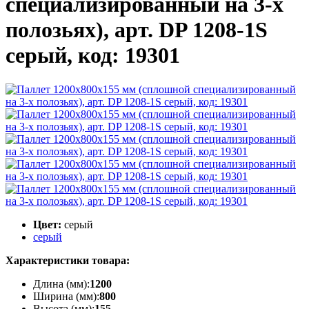
специализированный на 3-х
полозьях), арт. DP 1208-1S
серый, код: 19301
Цвет:
серый
серый
Характеристики товара:
Длина (мм):
1200
Ширина (мм):
800
Высота (мм):
155