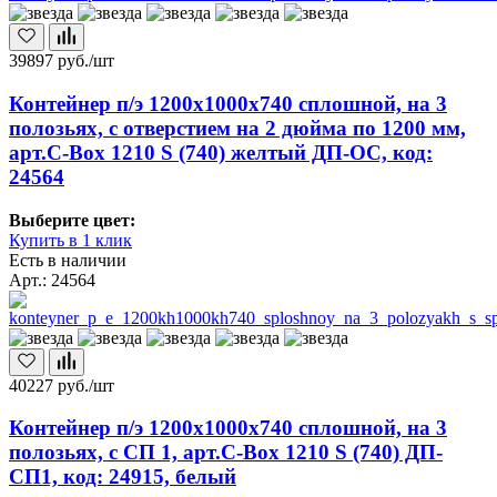
39897
руб./шт
Контейнер п/э 1200х1000х740 сплошной, на 3
полозьях, с отверстием на 2 дюйма по 1200 мм,
арт.C-Box 1210 S (740) желтый ДП-ОС, код:
24564
Выберите цвет:
Купить в 1 клик
Есть в наличии
Арт.: 24564
40227
руб./шт
Контейнер п/э 1200х1000х740 сплошной, на 3
полозьях, с СП 1, арт.C-Box 1210 S (740) ДП-
СП1, код: 24915, белый