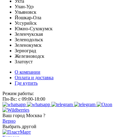
Ухта
Улан-Удэ
Ульяновск
Йошкар-Ола
Уссурийск
Южно-Сухокумск
Зеленчукская
Зеленодольск
Зеленокумск
Зерноград
Железноводск
Златоуст
О компании
Оплата и доставка
Где купить
Режим работы:
Пн-Вс: с 09:00-18:00
Ваш город
Москва ?
Верно
Выбрать другой