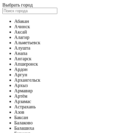
Выбрать город
Абакан
Ачинск
Аксай
Алагир
Альметьевск
Алушта
Анапа
Ангарск
Апшеронск
Ардон
Аргун
Архангельск
Архыз
Армавир
Артём
Арзамас
Астрахань
Азов
Баксан
Балаково
Балашиха