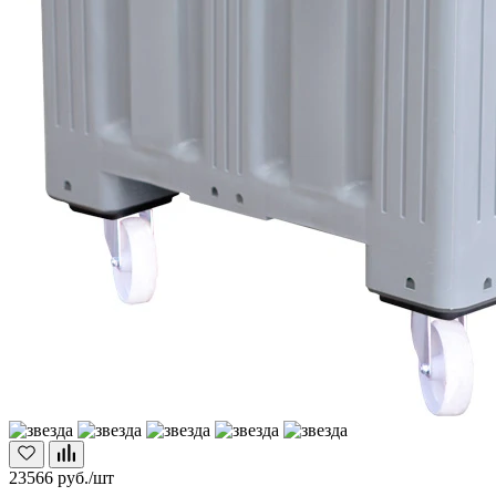
23566
руб./шт