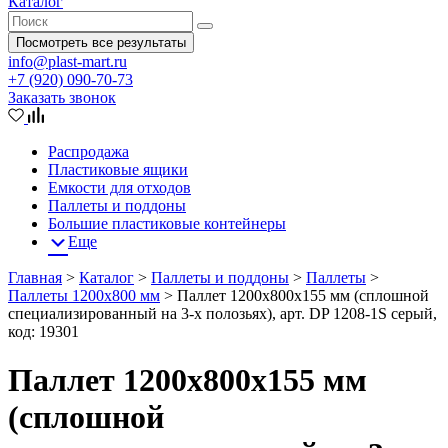
Каталог
Посмотреть все результаты
info@plast-mart.ru
+7 (920) 090-70-73
Заказать звонок
Распродажа
Пластиковые ящики
Емкости для отходов
Паллеты и поддоны
Большие пластиковые контейнеры
Еще
Главная
>
Каталог
>
Паллеты и поддоны
>
Паллеты
>
Паллеты 1200x800 мм
>
Паллет 1200х800х155 мм (сплошной
специализированный на 3-х полозьях), арт. DP 1208-1S серый,
код: 19301
Паллет 1200х800х155 мм
(сплошной