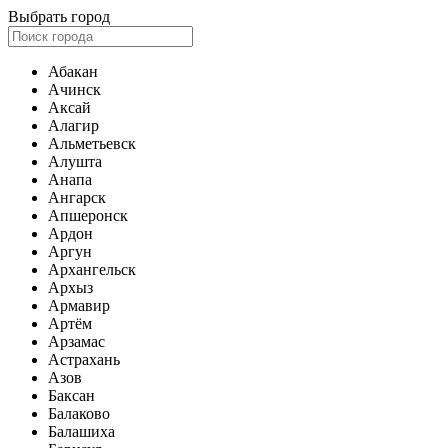
Выбрать город
Абакан
Ачинск
Аксай
Алагир
Альметьевск
Алушта
Анапа
Ангарск
Апшеронск
Ардон
Аргун
Архангельск
Архыз
Армавир
Артём
Арзамас
Астрахань
Азов
Баксан
Балаково
Балашиха