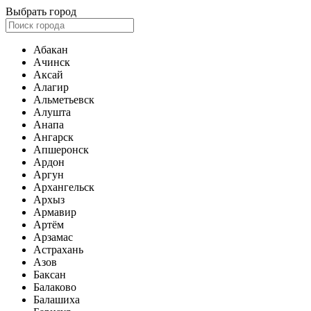
Выбрать город
Абакан
Ачинск
Аксай
Алагир
Альметьевск
Алушта
Анапа
Ангарск
Апшеронск
Ардон
Аргун
Архангельск
Архыз
Армавир
Артём
Арзамас
Астрахань
Азов
Баксан
Балаково
Балашиха