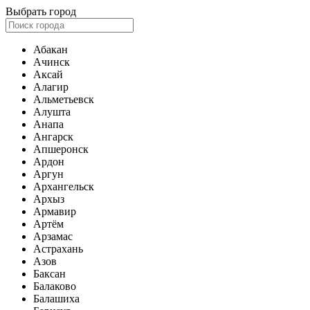
Выбрать город
Абакан
Ачинск
Аксай
Алагир
Альметьевск
Алушта
Анапа
Ангарск
Апшеронск
Ардон
Аргун
Архангельск
Архыз
Армавир
Артём
Арзамас
Астрахань
Азов
Баксан
Балаково
Балашиха