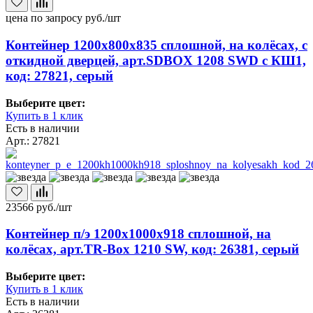
цена по запросу
руб./шт
Контейнер 1200х800х835 сплошной, на колёсах, с
откидной дверцей, арт.SDBOX 1208 SWD с КШ1,
код: 27821, серый
Выберите цвет:
Купить в 1 клик
Есть в наличии
Арт.: 27821
23566
руб./шт
Контейнер п/э 1200х1000х918 сплошной, на
колёсах, арт.TR-Box 1210 SW, код: 26381, серый
Выберите цвет:
Купить в 1 клик
Есть в наличии