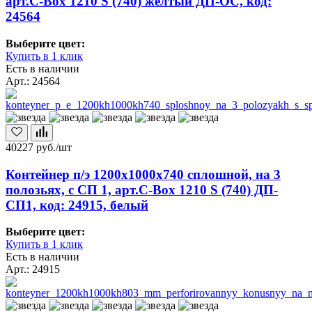
арт.C-Box 1210 S (740) желтый ДП-ОС, код:
24564
Выберите цвет:
Купить в 1 клик
Есть в наличии
Арт.: 24564
40227
руб./шт
Контейнер п/э 1200х1000х740 сплошной, на 3
полозьях, с СП 1, арт.C-Box 1210 S (740) ДП-
СП1, код: 24915, белый
Выберите цвет:
Купить в 1 клик
Есть в наличии
Арт.: 24915