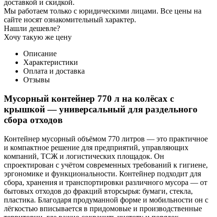
доставкой и скидкой.
Мы работаем только с юридическими лицами. Все цены на
сайте носят ознакомительный характер.
Нашли дешевле?
Хочу такую же цену
Описание
Характеристики
Оплата и доставка
Отзывы
Мусорный контейнер 770 л на колёсах с
крышкой — универсальный для раздельного
сбора отходов
Контейнер мусорный объёмом 770 литров — это практичное
и компактное решение для предприятий, управляющих
компаний, ТСЖ и логистических площадок. Он
спроектирован с учётом современных требований к гигиене,
эргономике и функциональности. Контейнер подходит для
сбора, хранения и транспортировки различного мусора — от
бытовых отходов до фракций вторсырья: бумаги, стекла,
пластика. Благодаря продуманной форме и мобильности он с
лёгкостью вписывается в придомовые и производственные