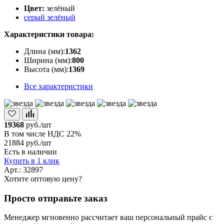
Цвет:
зелёный
серый
зелёный
Характеристики товара:
Длина (мм):
1362
Ширина (мм):
800
Высота (мм):
1369
Все характеристики
19368
руб./шт
В том числе НДС 22%
21884
руб./шт
Есть в наличии
Купить в 1 клик
Арт.: 32897
Хотите оптовую цену?
Просто отправьте заказ
Менеджер мгновенно рассчитает ваш персональный прайс с