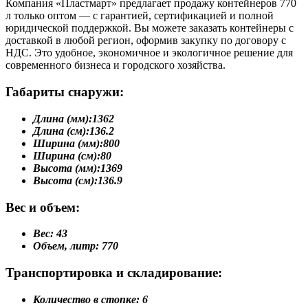
Компания «Пластмарт» предлагает продажу контейнеров 770
л только оптом — с гарантией, сертификацией и полной
юридической поддержкой. Вы можете заказать контейнеры с
доставкой в любой регион, оформив закупку по договору с
НДС. Это удобное, экономичное и экологичное решение для
современного бизнеса и городского хозяйства.
Габариты снаружи:
Длина (мм):
1362
Длина (см):
136.2
Ширина (мм):
800
Ширина (см):
80
Высота (мм):
1369
Высота (см):
136.9
Вес и объем:
Вес:
43
Объем, литр:
770
Транспортировка и складирование:
Количество в стопке:
6