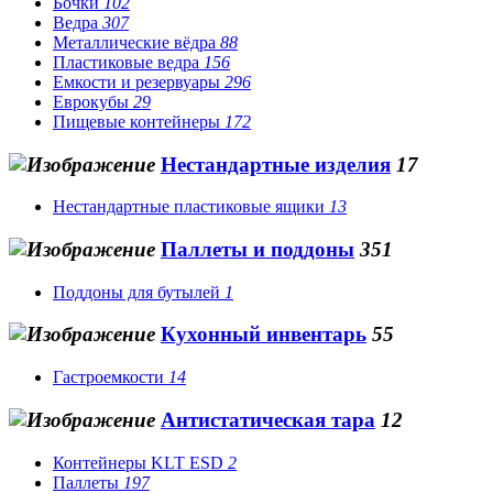
Бочки
102
Ведра
307
Металлические вёдра
88
Пластиковые ведра
156
Емкости и резервуары
296
Еврокубы
29
Пищевые контейнеры
172
Нестандартные изделия
17
Нестандартные пластиковые ящики
13
Паллеты и поддоны
351
Поддоны для бутылей
1
Кухонный инвентарь
55
Гастроемкости
14
Антистатическая тара
12
Контейнеры KLT ESD
2
Паллеты
197