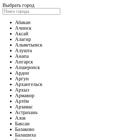
Выбрать город
Абакан
Ачинск
Аксай
Алагир
Альметьевск
Алушта
Анапа
Ангарск
Апшеронск
Ардон
Аргун
Архангельск
Архыз
Армавир
Артём
Арзамас
Астрахань
Азов
Баксан
Балаково
Балашиха