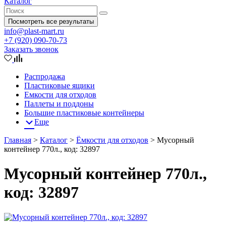
Каталог
Посмотреть все результаты
info@plast-mart.ru
+7 (920) 090-70-73
Заказать звонок
Распродажа
Пластиковые ящики
Емкости для отходов
Паллеты и поддоны
Большие пластиковые контейнеры
Еще
Главная
>
Каталог
>
Ёмкости для отходов
>
Мусорный
контейнер 770л., код: 32897
Мусорный контейнер 770л.,
код: 32897