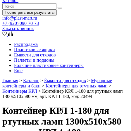
Каталог
Посмотреть все результаты
info@plast-mart.ru
+7 (920) 090-70-73
Заказать звонок
Распродажа
Пластиковые ящики
Емкости для отходов
Паллеты и поддоны
Большие пластиковые контейнеры
Еще
Главная
>
Каталог
>
Ёмкости для отходов
>
Мусорные
контейнеры и баки
>
Контейнеры для ртутных ламп
>
Контейнеры КРЛ
>
Контейнер КРЛ 1-180 для ртутных ламп
1300х510х580 мм, арт. КРЛ 1-180, код: 20499
Контейнер КРЛ 1-180 для
ртутных ламп 1300х510х580