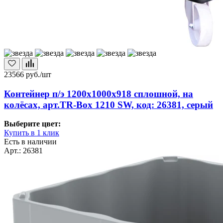
23566
руб./шт
Контейнер п/э 1200х1000х918 сплошной, на
колёсах, арт.TR-Box 1210 SW, код: 26381, серый
Выберите цвет:
Купить в 1 клик
Есть в наличии
Арт.: 26381