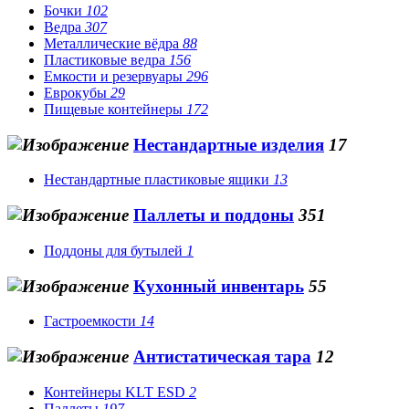
Бочки
102
Ведра
307
Металлические вёдра
88
Пластиковые ведра
156
Емкости и резервуары
296
Еврокубы
29
Пищевые контейнеры
172
Нестандартные изделия
17
Нестандартные пластиковые ящики
13
Паллеты и поддоны
351
Поддоны для бутылей
1
Кухонный инвентарь
55
Гастроемкости
14
Антистатическая тара
12
Контейнеры KLT ESD
2
Паллеты
197