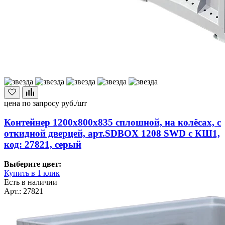
цена по запросу
руб./шт
Контейнер 1200х800х835 сплошной, на колёсах, с
откидной дверцей, арт.SDBOX 1208 SWD с КШ1,
код: 27821, серый
Выберите цвет:
Купить в 1 клик
Есть в наличии
Арт.: 27821