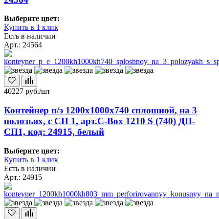
Выберите цвет:
Купить в 1 клик
Есть в наличии
Арт.: 24564
40227
руб./шт
Контейнер п/э 1200х1000х740 сплошной, на 3
полозьях, с СП 1, арт.C-Box 1210 S (740) ДП-
СП1, код: 24915, белый
Выберите цвет:
Купить в 1 клик
Есть в наличии
Арт.: 24915