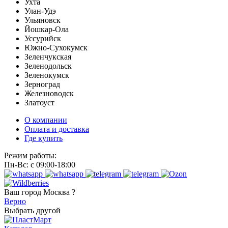
Ухта
Улан-Удэ
Ульяновск
Йошкар-Ола
Уссурийск
Южно-Сухокумск
Зеленчукская
Зеленодольск
Зеленокумск
Зерноград
Железноводск
Златоуст
О компании
Оплата и доставка
Где купить
Режим работы:
Пн-Вс: с 09:00-18:00
Ваш город
Москва ?
Верно
Выбрать другой