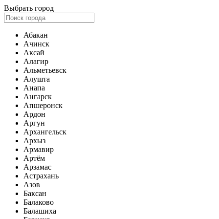
Выбрать город
Абакан
Ачинск
Аксай
Алагир
Альметьевск
Алушта
Анапа
Ангарск
Апшеронск
Ардон
Аргун
Архангельск
Архыз
Армавир
Артём
Арзамас
Астрахань
Азов
Баксан
Балаково
Балашиха