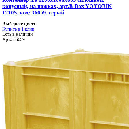
конусный, на ножках, арт.B-Box YOYOBIN
1210S, код: 36659, серый
Выберите цвет:
Купить в 1 клик
Есть в наличии
Арт.: 36659