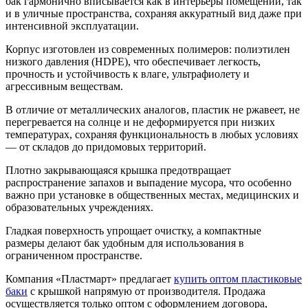
бак гармонично вписывается как в интерьеры помещений, так
и в уличные пространства, сохраняя аккуратный вид даже при
интенсивной эксплуатации.
Корпус изготовлен из современных полимеров: полиэтилен
низкого давления (HDPE), что обеспечивает легкость,
прочность и устойчивость к влаге, ультрафиолету и
агрессивным веществам.
В отличие от металлических аналогов, пластик не ржавеет, не
перегревается на солнце и не деформируется при низких
температурах, сохраняя функциональность в любых условиях
— от складов до придомовых территорий.
Плотно закрывающаяся крышка предотвращает
распространение запахов и выпадение мусора, что особенно
важно при установке в общественных местах, медицинских и
образовательных учреждениях.
Гладкая поверхность упрощает очистку, а компактные
размеры делают бак удобным для использования в
ограниченном пространстве.
Компания «Пластмарт» предлагает
купить оптом пластиковые
баки
с крышкой напрямую от производителя. Продажа
осуществляется только оптом с оформлением договора,