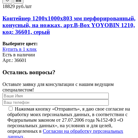
18829
руб./шт
Контейнер 1200х1000х803 мм перфорированный,
конусный, на ножках, арт.B-Box YOYOBIN 1210,
код: 36601, серый
Выберите цвет:
Купить в 1 клик
Есть в наличии
Арт.: 36601
Остались вопросы?
Оставьте заявку для консультации с нашим ведущим
специалистом!
Нажимая кнопку «Отправить», я даю свое согласие на
обработку моих персональных данных, в соответствии с
Федеральным законом от 27.07.2006 года №152-ФЗ «О
персональных данных», на условиях и для целей,
определенных в
Согласии на обработку персональных
данных
.