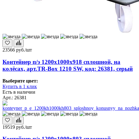
23566
руб./шт
Контейнер п/э 1200х1000х918 сплошной, на
колёсах, арт.TR-Box 1210 SW, код: 26381, серый
Выберите цвет:
Купить в 1 клик
Есть в наличии
Арт.: 26381
19519
руб./шт
Контейнер п/э 1200х1000х803 сплошной,