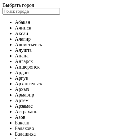
Выбрать город
Абакан
Ачинск
Аксай
Алагир
Альметьевск
Алушта
Анапа
Ангарск
Апшеронск
Ардон
Аргун
Архангельск
Архыз
Армавир
Артём
Арзамас
Астрахань
Азов
Баксан
Балаково
Балашиха