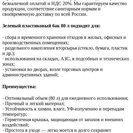
безналичной оплатой и НДС 20%. Мы гарантируем качество
продукции, соответствие санитарным нормам и
своевременную доставку по всей России.
Зеленый пластиковый бак 80 л подходит для:
· сбора и временного хранения отходов в жилых, офисных и
производственных помещениях;
· раздельного накопления вторсырья (стекло, бумага, пластик
и др.);
· использования на складах, АЗС, в подсобных и технических
зонах;
· установки во дворах, возле торговых центров и
административных зданий;
Преимущества:
· Оптимальный объем (80 л) для ежедневного использования;
· Прочный и легкий материал;
· Устойчивость к химии, влаге, УФ-излучению и перепадам
температур;
· Герметичная крышка, защищающая от запахов и внешних
воздействий;
· Простота в уходе — легко моется и долго сохраняет