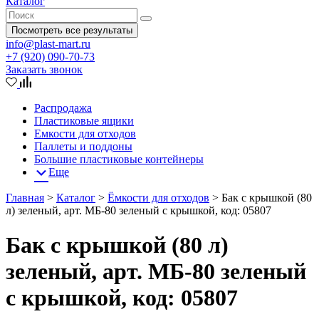
Каталог
Посмотреть все результаты
info@plast-mart.ru
+7 (920) 090-70-73
Заказать звонок
Распродажа
Пластиковые ящики
Емкости для отходов
Паллеты и поддоны
Большие пластиковые контейнеры
Еще
Главная
>
Каталог
>
Ёмкости для отходов
>
Бак с крышкой (80
л) зеленый, арт. МБ-80 зеленый с крышкой, код: 05807
Бак с крышкой (80 л)
зеленый, арт. МБ-80 зеленый
с крышкой, код: 05807