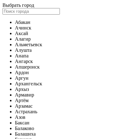
Выбрать город
Абакан
Ачинск
Аксай
Алагир
Альметьевск
Алушта
Анапа
Ангарск
Апшеронск
Ардон
Аргун
Архангельск
Архыз
Армавир
Артём
Арзамас
Астрахань
Азов
Баксан
Балаково
Балашиха