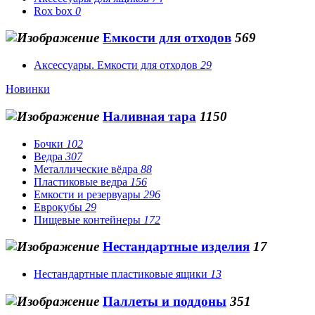
Rox box
0
Емкости для отходов
569
Аксессуары. Емкости для отходов
29
Новинки
Наливная тара
1150
Бочки
102
Ведра
307
Металлические вёдра
88
Пластиковые ведра
156
Емкости и резервуары
296
Еврокубы
29
Пищевые контейнеры
172
Нестандартные изделия
17
Нестандартные пластиковые ящики
13
Паллеты и поддоны
351