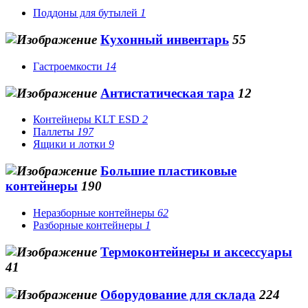
Поддоны для бутылей
1
Кухонный инвентарь
55
Гастроемкости
14
Антистатическая тара
12
Контейнеры KLT ESD
2
Паллеты
197
Ящики и лотки
9
Большие пластиковые
контейнеры
190
Неразборные контейнеры
62
Разборные контейнеры
1
Термоконтейнеры и аксессуары
41
Оборудование для склада
224