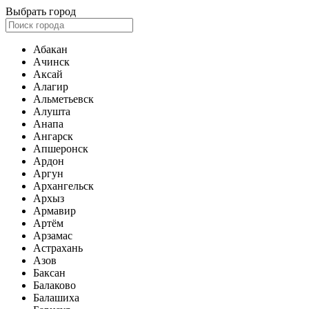
Выбрать город
Абакан
Ачинск
Аксай
Алагир
Альметьевск
Алушта
Анапа
Ангарск
Апшеронск
Ардон
Аргун
Архангельск
Архыз
Армавир
Артём
Арзамас
Астрахань
Азов
Баксан
Балаково
Балашиха