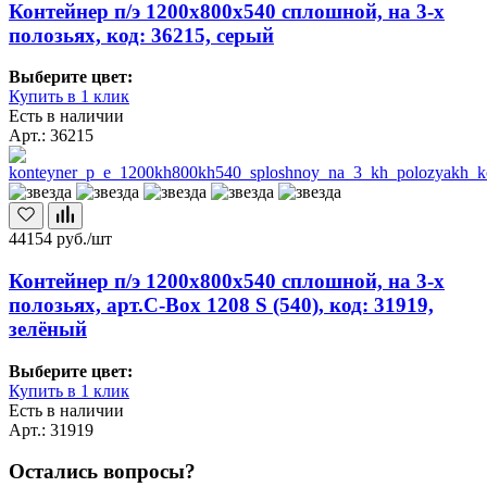
Контейнер п/э 1200х800х540 сплошной, на 3-х
полозьях, код: 36215, серый
Выберите цвет:
Купить в 1 клик
Есть в наличии
Арт.: 36215
44154
руб./шт
Контейнер п/э 1200х800х540 сплошной, на 3-х
полозьях, арт.C-Box 1208 S (540), код: 31919,
зелёный
Выберите цвет:
Купить в 1 клик
Есть в наличии
Арт.: 31919
Остались вопросы?