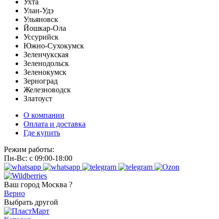
Ухта
Улан-Удэ
Ульяновск
Йошкар-Ола
Уссурийск
Южно-Сухокумск
Зеленчукская
Зеленодольск
Зеленокумск
Зерноград
Железноводск
Златоуст
О компании
Оплата и доставка
Где купить
Режим работы:
Пн-Вс: с 09:00-18:00
Ваш город
Москва ?
Верно
Выбрать другой