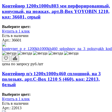
Контейнер 1200х1000х803 мм перфорированный,
конусный, на ножках, арт.B-Box YOYOBIN 1210,
код: 36601, серый
Выберите цвет:
Купить в 1 клик
Есть в наличии
Арт.: 36601
цена по запросу
руб./шт
Контейнер п/э 1200х1000х460 сплошной, на 3
полозьях, арт.C-Box 1210 S (460), код: 22013,
белый
Выберите цвет:
Купить в 1 клик
Есть в наличии
Арт.: 22013