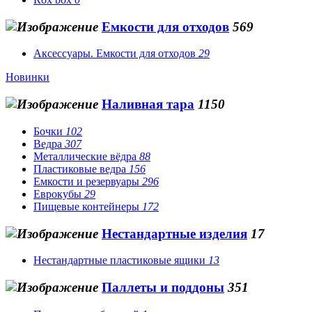
Емкости для отходов
569
Аксессуары. Емкости для отходов
29
Новинки
Наливная тара
1150
Бочки
102
Ведра
307
Металлические вёдра
88
Пластиковые ведра
156
Емкости и резервуары
296
Еврокубы
29
Пищевые контейнеры
172
Нестандартные изделия
17
Нестандартные пластиковые ящики
13
Паллеты и поддоны
351