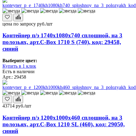
цена по запросу
руб./шт
Контейнер п/э 1740х1080х740 сплошной, на 3
полозьях, арт.C-Box 1710 S (740), код: 29458,
синий
Выберите цвет:
Купить в 1 клик
Есть в наличии
Арт.: 29458
43714
руб./шт
Контейнер п/э 1200х1000х460 сплошной, на 3
полозьях, арт.C-Box 1210 SL (460), код: 29050,
синий