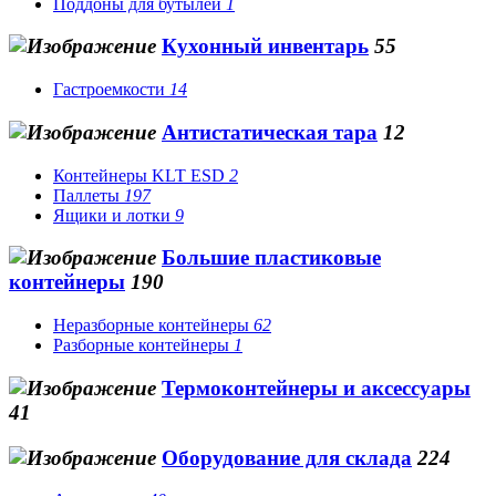
Поддоны для бутылей
1
Кухонный инвентарь
55
Гастроемкости
14
Антистатическая тара
12
Контейнеры KLT ESD
2
Паллеты
197
Ящики и лотки
9
Большие пластиковые
контейнеры
190
Неразборные контейнеры
62
Разборные контейнеры
1
Термоконтейнеры и аксессуары
41
Оборудование для склада
224