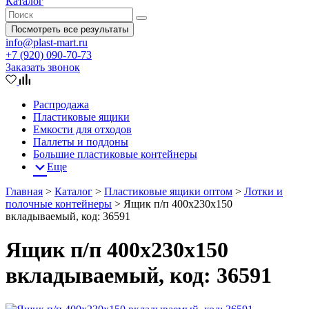
Каталог
Посмотреть все результаты
info@plast-mart.ru
+7 (920) 090-70-73
Заказать звонок
Распродажа
Пластиковые ящики
Емкости для отходов
Паллеты и поддоны
Большие пластиковые контейнеры
Еще
Главная
>
Каталог
>
Пластиковые ящики оптом
>
Лотки и
полочные контейнеры
>
Ящик п/п 400х230х150
вкладываемый, код: 36591
Ящик п/п 400х230х150
вкладываемый, код: 36591