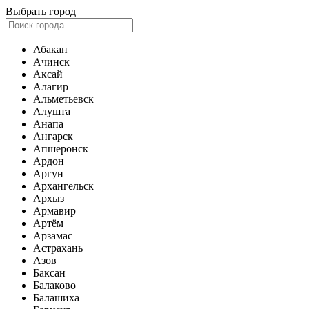
Выбрать город
Абакан
Ачинск
Аксай
Алагир
Альметьевск
Алушта
Анапа
Ангарск
Апшеронск
Ардон
Аргун
Архангельск
Архыз
Армавир
Артём
Арзамас
Астрахань
Азов
Баксан
Балаково
Балашиха