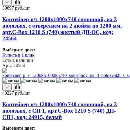
39897
руб./шт
Контейнер п/э 1200х1000х740 сплошной, на 3
полозьях, с отверстием на 2 дюйма по 1200 мм,
арт.C-Box 1210 S (740) желтый ДП-ОС, код:
24564
Выберите цвет:
Купить в 1 клик
Есть в наличии
Арт.: 24564
40227
руб./шт
Контейнер п/э 1200х1000х740 сплошной, на 3
полозьях, с СП 1, арт.C-Box 1210 S (740) ДП-
СП1, код: 24915, белый
Выберите цвет: