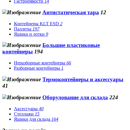
Гастроемкости
14
Антистатическая тара
12
Контейнеры KLT ESD
2
Паллеты
197
Ящики и лотки
9
Большие пластиковые
контейнеры
194
Неразборные контейнеры
66
Разборные контейнеры
1
Термоконтейнеры и аксессуары
41
Оборудование для склада
224
Аксессуары
40
Стеллажи
15
Ящики для склада
164