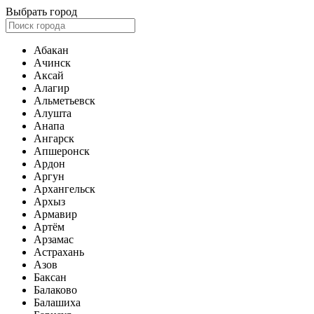
Выбрать город
Абакан
Ачинск
Аксай
Алагир
Альметьевск
Алушта
Анапа
Ангарск
Апшеронск
Ардон
Аргун
Архангельск
Архыз
Армавир
Артём
Арзамас
Астрахань
Азов
Баксан
Балаково
Балашиха