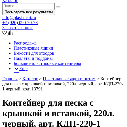
Каталог
Посмотреть все результаты
info@plast-mart.ru
+7 (920) 090-70-73
Заказать звонок
Распродажа
Пластиковые ящики
Емкости для отходов
Паллеты и поддоны
Большие пластиковые контейнеры
Еще
Главная
>
Каталог
>
Пластиковые ящики оптом
>
Контейнер
для песка с крышкой и вставкой, 220л. черный, арт. КДП-220-
1 черный, код: 13791
Контейнер для песка с
крышкой и вставкой, 220л.
черный, арт. КДП-220-1