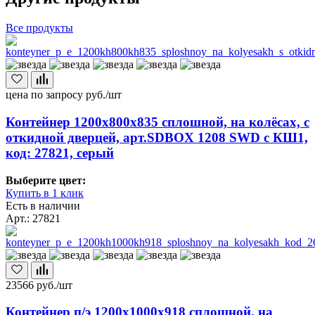
Все продукты
цена по запросу
руб./шт
Контейнер 1200х800х835 сплошной, на колёсах, с
откидной дверцей, арт.SDBOX 1208 SWD с КШ1,
код: 27821, серый
Выберите цвет:
Купить в 1 клик
Есть в наличии
Арт.: 27821
23566
руб./шт
Контейнер п/э 1200х1000х918 сплошной, на