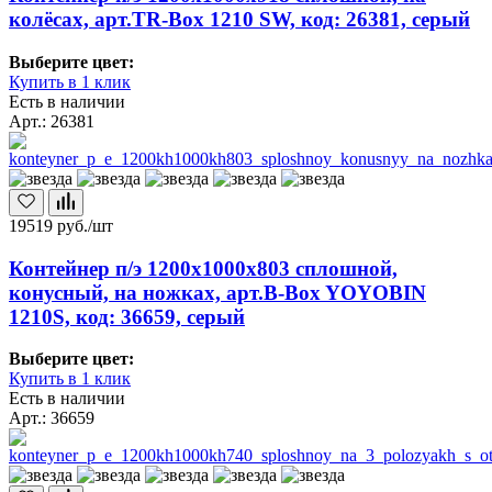
колёсах, арт.TR-Box 1210 SW, код: 26381, серый
Выберите цвет:
Купить в 1 клик
Есть в наличии
Арт.: 26381
19519
руб./шт
Контейнер п/э 1200х1000х803 сплошной,
конусный, на ножках, арт.B-Box YOYOBIN
1210S, код: 36659, серый
Выберите цвет:
Купить в 1 клик
Есть в наличии
Арт.: 36659