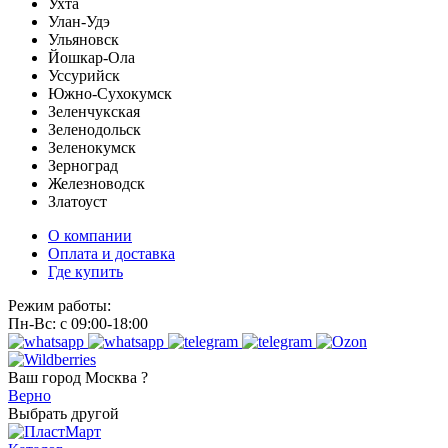
Ухта
Улан-Удэ
Ульяновск
Йошкар-Ола
Уссурийск
Южно-Сухокумск
Зеленчукская
Зеленодольск
Зеленокумск
Зерноград
Железноводск
Златоуст
О компании
Оплата и доставка
Где купить
Режим работы:
Пн-Вс: с 09:00-18:00
Ваш город
Москва ?
Верно
Выбрать другой