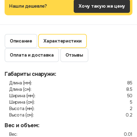
Нашли дешевле?
Хочу такую же цену
Описание
Характеристики
Оплата и доставка
Отзывы
Габариты снаружи:
Длина (мм):
85
Длина (см):
8.5
Ширина (мм):
50
Ширина (см):
5
Высота (мм):
2
Высота (см):
0.2
Вес и объем:
Вес:
0.01