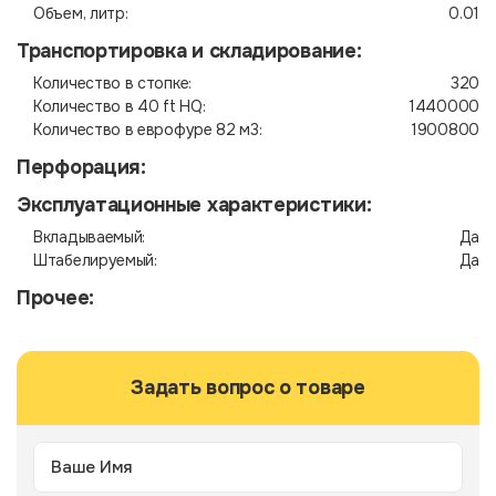
Объем, литр:
0.01
Транспортировка и складирование:
Количество в стопке:
320
Количество в 40 ft HQ:
1440000
Количество в еврофуре 82 м3:
1900800
Перфорация:
Эксплуатационные характеристики:
Вкладываемый:
Да
Штабелируемый:
Да
Прочее:
Задать вопрос о товаре