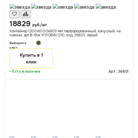
18829
руб./шт
Контейнер 1200х1000х803 мм перфорированный, конусный, на
ножках, арт.B-Box YOYOBIN 1210, код: 36601, серый
Выберите
цвет:
Купить в 1
клик
Есть в наличии
Арт.: 36601