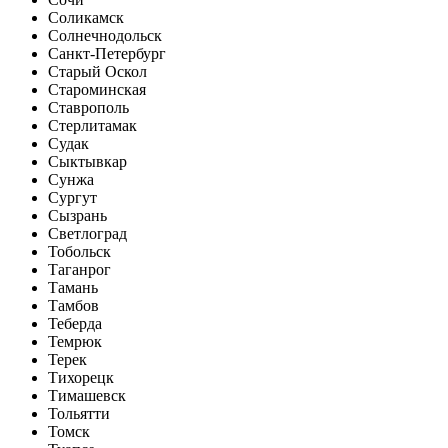
Соликамск
Солнечнодольск
Санкт-Петербург
Старый Оскол
Староминская
Ставрополь
Стерлитамак
Судак
Сыктывкар
Сунжа
Сургут
Сызрань
Светлоград
Тобольск
Таганрог
Тамань
Тамбов
Теберда
Темрюк
Терек
Тихорецк
Тимашевск
Тольятти
Томск