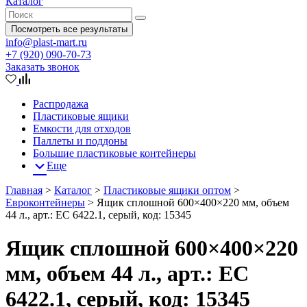
Каталог
Посмотреть все результаты
info@plast-mart.ru
+7 (920) 090-70-73
Заказать звонок
Распродажа
Пластиковые ящики
Емкости для отходов
Паллеты и поддоны
Большие пластиковые контейнеры
Еще
Главная
>
Каталог
>
Пластиковые ящики оптом
>
Евроконтейнеры
>
Ящик сплошной 600×400×220 мм, объем
44 л., арт.: ЕС 6422.1, серый, код: 15345
Ящик сплошной 600×400×220
мм, объем 44 л., арт.: ЕС
6422.1, серый, код: 15345