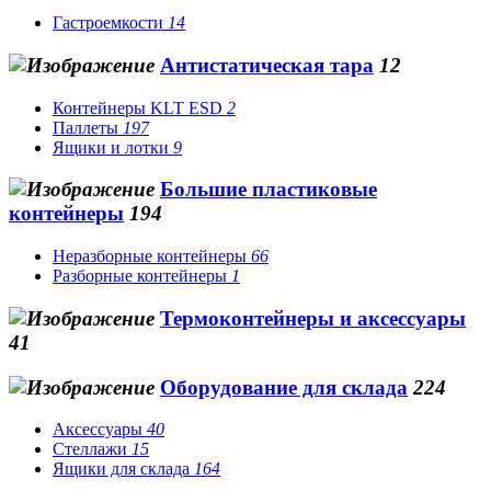
Гастроемкости
14
Антистатическая тара
12
Контейнеры KLT ESD
2
Паллеты
197
Ящики и лотки
9
Большие пластиковые
контейнеры
194
Неразборные контейнеры
66
Разборные контейнеры
1
Термоконтейнеры и аксессуары
41
Оборудование для склада
224
Аксессуары
40
Стеллажи
15
Ящики для склада
164