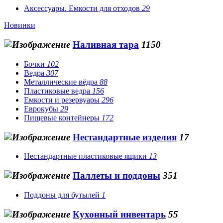
Аксессуары. Емкости для отходов
29
Новинки
Наливная тара
1150
Бочки
102
Ведра
307
Металлические вёдра
88
Пластиковые ведра
156
Емкости и резервуары
296
Еврокубы
29
Пищевые контейнеры
172
Нестандартные изделия
17
Нестандартные пластиковые ящики
13
Паллеты и поддоны
351
Поддоны для бутылей
1
Кухонный инвентарь
55