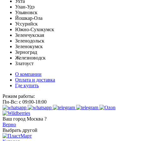
Ухта
Улан-Удэ
Ульяновск
Йошкар-Ола
Уссурийск
Южно-Сухокумск
Зеленчукская
Зеленодольск
Зеленокумск
Зерноград
Железноводск
Златоуст
О компании
Оплата и доставка
Где купить
Режим работы:
Пн-Вс: с 09:00-18:00
Ваш город
Москва ?
Верно
Выбрать другой