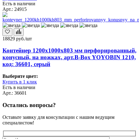
Есть в наличии
Арт.: 24915
18829
руб./шт
Контейнер 1200х1000х803 мм перфорированный,
конусный, на ножках, арт.B-Box YOYOBIN 1210,
код: 36601, серый
Выберите цвет:
Купить в 1 клик
Есть в наличии
Арт.: 36601
Остались вопросы?
Оставьте заявку для консультации с нашим ведущим
специалистом!