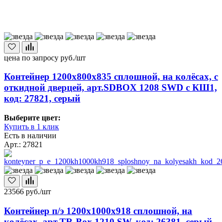
цена по запросу
руб./шт
Контейнер 1200х800х835 сплошной, на колёсах, с
откидной дверцей, арт.SDBOX 1208 SWD с КШ1,
код: 27821, серый
Выберите цвет:
Купить в 1 клик
Есть в наличии
Арт.: 27821
23566
руб./шт
Контейнер п/э 1200х1000х918 сплошной, на
колёсах, арт.TR-Box 1210 SW, код: 26381, серый