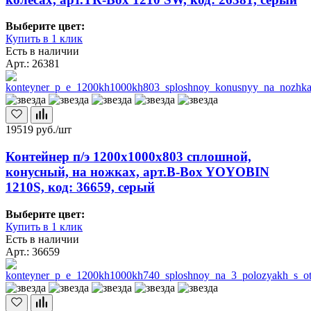
Выберите цвет:
Купить в 1 клик
Есть в наличии
Арт.: 26381
19519
руб./шт
Контейнер п/э 1200х1000х803 сплошной,
конусный, на ножках, арт.B-Box YOYOBIN
1210S, код: 36659, серый
Выберите цвет:
Купить в 1 клик
Есть в наличии
Арт.: 36659