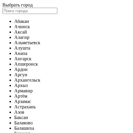
Выбрать город
Абакан
Ачинск
Аксай
Алагир
Альметьевск
Алушта
Анапа
Ангарск
Апшеронск
Ардон
Аргун
Архангельск
Архыз
Армавир
Артём
Арзамас
Астрахань
Азов
Баксан
Балаково
Балашиха