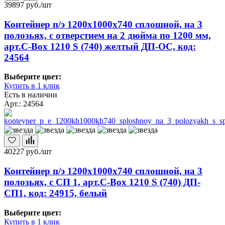
39897
руб./шт
Контейнер п/э 1200х1000х740 сплошной, на 3
полозьях, с отверстием на 2 дюйма по 1200 мм,
арт.C-Box 1210 S (740) желтый ДП-ОС, код:
24564
Выберите цвет:
Купить в 1 клик
Есть в наличии
Арт.: 24564
40227
руб./шт
Контейнер п/э 1200х1000х740 сплошной, на 3
полозьях, с СП 1, арт.C-Box 1210 S (740) ДП-
СП1, код: 24915, белый
Выберите цвет:
Купить в 1 клик