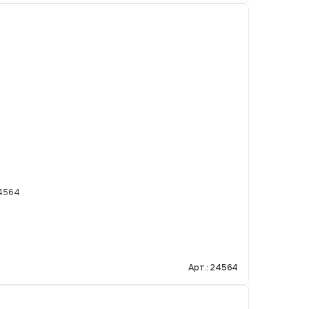
24564
Арт.: 24564