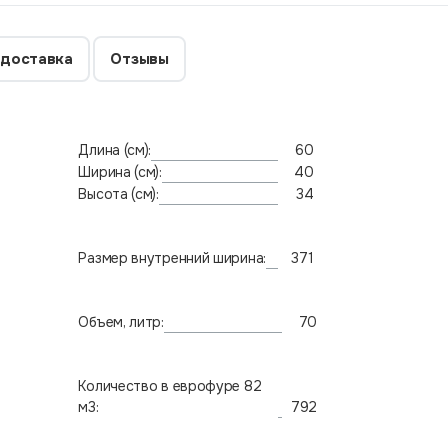
 доставка
Отзывы
Длина (см):
60
Ширина (см):
40
Высота (см):
34
Размер внутренний ширина:
371
Объем, литр:
70
Количество в еврофуре 82
м3:
792