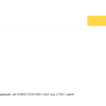
дверцей, арт.SDBOX 1208 SWD с КШ1, код: 27821, серый