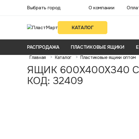
Выбрать город
О компании
Опла
КАТАЛОГ
РАСПРОДАЖА
ПЛАСТИКОВЫЕ ЯЩИКИ
Е
>
>
Главная
Каталог
Пластиковые ящики оптом
ЯЩИК 600Х400Х340 С
КОД: 32409