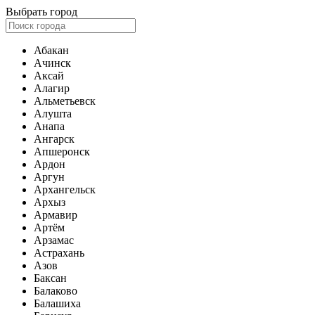
Выбрать город
Абакан
Ачинск
Аксай
Алагир
Альметьевск
Алушта
Анапа
Ангарск
Апшеронск
Ардон
Аргун
Архангельск
Архыз
Армавир
Артём
Арзамас
Астрахань
Азов
Баксан
Балаково
Балашиха