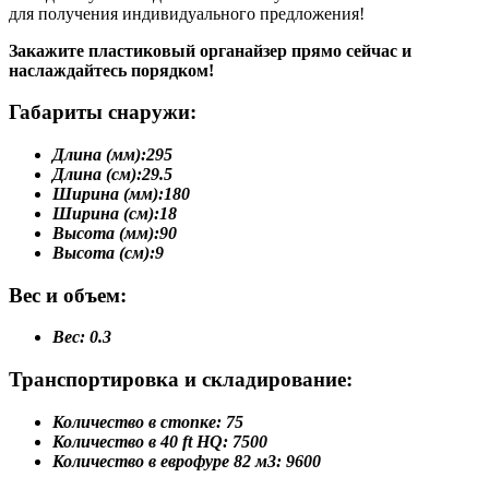
для получения индивидуального предложения!
Закажите пластиковый органайзер прямо сейчас и
наслаждайтесь порядком!
Габариты снаружи:
Длина (мм):
295
Длина (см):
29.5
Ширина (мм):
180
Ширина (см):
18
Высота (мм):
90
Высота (см):
9
Вес и объем:
Вес:
0.3
Транспортировка и складирование:
Количество в стопке:
75
Количество в 40 ft HQ:
7500
Количество в еврофуре 82 м3:
9600