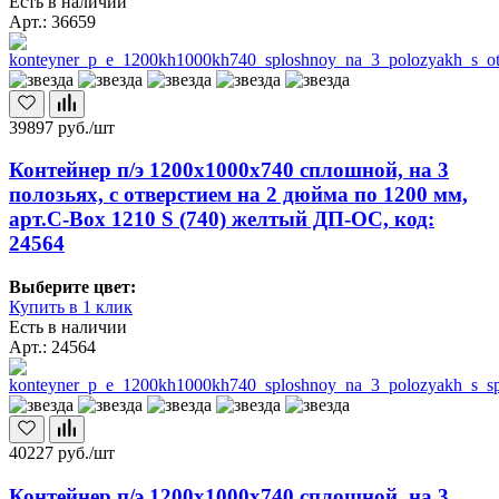
Есть в наличии
Арт.: 36659
39897
руб./шт
Контейнер п/э 1200х1000х740 сплошной, на 3
полозьях, с отверстием на 2 дюйма по 1200 мм,
арт.C-Box 1210 S (740) желтый ДП-ОС, код:
24564
Выберите цвет:
Купить в 1 клик
Есть в наличии
Арт.: 24564
40227
руб./шт
Контейнер п/э 1200х1000х740 сплошной, на 3