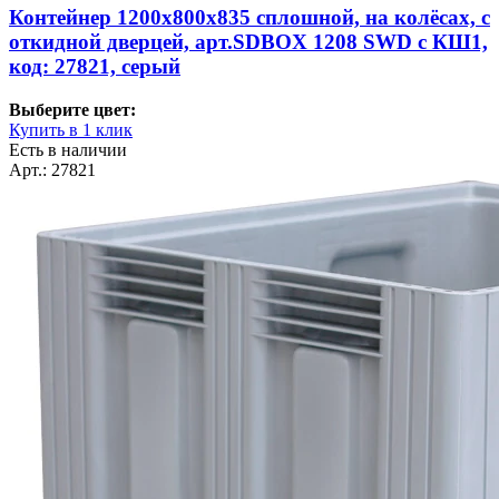
Контейнер 1200х800х835 сплошной, на колёсах, с
откидной дверцей, арт.SDBOX 1208 SWD с КШ1,
код: 27821, серый
Выберите цвет:
Купить в 1 клик
Есть в наличии
Арт.: 27821