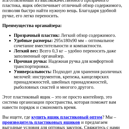
Изготовленный из высококачественного прозрачного
пластика, ящик обеспечивает отличный обзор содержимого,
позволяя быстро найти нужную вещь. Благодаря удобной
ручке, его легко переносить.
Преимущества органайзера:
Прозрачный пластик:
Легкий обзор содержимого.
Удобные размеры:
295х180х90 мм – оптимальное
сочетание вместительности и компактности.
Легкий вес:
Всего 0,3 кг – удобно переносить даже
заполненный органайзер.
Прочная ручка:
Надежная ручка для комфортной
транспортировки.
Универсальность:
Подходит для хранения различных
мелочей: инструментов, крепежа, канцелярских
принадлежностей, швейных принадлежностей,
рыболовных снастей и многого другого.
Этот пластиковый ящик – это не просто контейнер, это
система организации пространства, которая поможет вам
навести порядок и сэкономить время.
Вы ищете, где
купить ящик пластиковый оптом
? Мы –
производитель пластиковых ящиков
и предлагаем
выгодные условия для оптовых закупок. Свяжитесь с нами