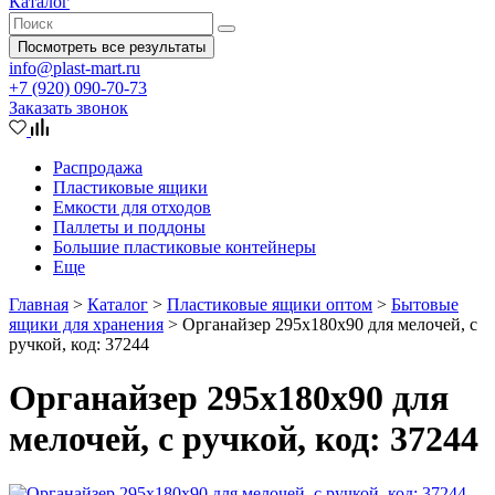
Каталог
Посмотреть все результаты
info@plast-mart.ru
+7 (920) 090-70-73
Заказать звонок
Распродажа
Пластиковые ящики
Емкости для отходов
Паллеты и поддоны
Большие пластиковые контейнеры
Еще
Главная
>
Каталог
>
Пластиковые ящики оптом
>
Бытовые
ящики для хранения
>
Органайзер 295х180х90 для мелочей, с
ручкой, код: 37244
Органайзер 295х180х90 для
мелочей, с ручкой, код: 37244