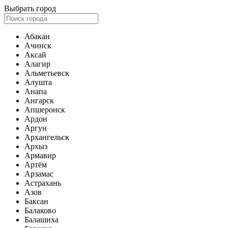
Выбрать город
Абакан
Ачинск
Аксай
Алагир
Альметьевск
Алушта
Анапа
Ангарск
Апшеронск
Ардон
Аргун
Архангельск
Архыз
Армавир
Артём
Арзамас
Астрахань
Азов
Баксан
Балаково
Балашиха