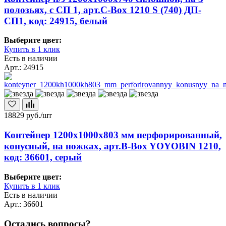
полозьях, с СП 1, арт.C-Box 1210 S (740) ДП-
СП1, код: 24915, белый
Выберите цвет:
Купить в 1 клик
Есть в наличии
Арт.: 24915
18829
руб./шт
Контейнер 1200х1000х803 мм перфорированный,
конусный, на ножках, арт.B-Box YOYOBIN 1210,
код: 36601, серый
Выберите цвет:
Купить в 1 клик
Есть в наличии
Арт.: 36601
Остались вопросы?