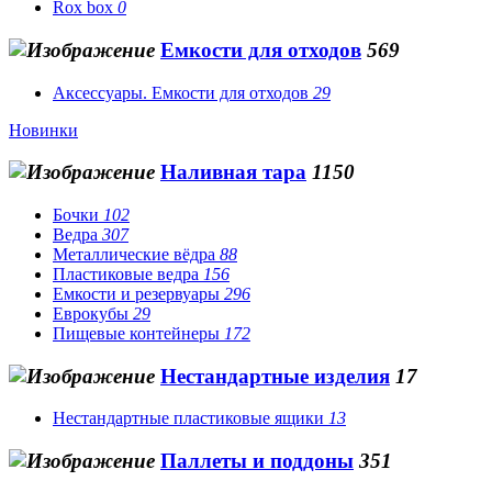
Rox box
0
Емкости для отходов
569
Аксессуары. Емкости для отходов
29
Новинки
Наливная тара
1150
Бочки
102
Ведра
307
Металлические вёдра
88
Пластиковые ведра
156
Емкости и резервуары
296
Еврокубы
29
Пищевые контейнеры
172
Нестандартные изделия
17
Нестандартные пластиковые ящики
13
Паллеты и поддоны
351