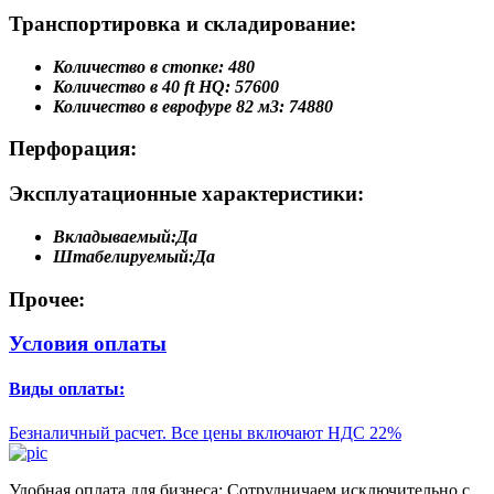
Транспортировка и складирование:
Количество в стопке:
480
Количество в 40 ft HQ:
57600
Количество в еврофуре 82 м3:
74880
Перфорация:
Эксплуатационные характеристики:
Вкладываемый:
Да
Штабелируемый:
Да
Прочее:
Условия оплаты
Виды оплаты:
Безналичный расчет. Все цены включают НДС 22%
Удобная оплата для бизнеса: Сотрудничаем исключительно с