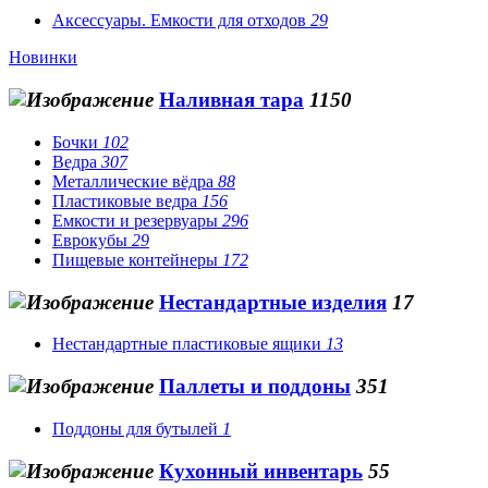
Аксессуары. Емкости для отходов
29
Новинки
Наливная тара
1150
Бочки
102
Ведра
307
Металлические вёдра
88
Пластиковые ведра
156
Емкости и резервуары
296
Еврокубы
29
Пищевые контейнеры
172
Нестандартные изделия
17
Нестандартные пластиковые ящики
13
Паллеты и поддоны
351
Поддоны для бутылей
1
Кухонный инвентарь
55