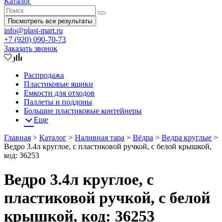
Каталог
Посмотреть все результаты
info@plast-mart.ru
+7 (920) 090-70-73
Заказать звонок
Распродажа
Пластиковые ящики
Емкости для отходов
Паллеты и поддоны
Большие пластиковые контейнеры
Еще
Главная
>
Каталог
>
Наливная тара
>
Вёдра
>
Ведра круглые
>
Ведро 3.4л круглое, с пластиковой ручкой, с белой крышкой,
код: 36253
Ведро 3.4л круглое, с
пластиковой ручкой, с белой
крышкой, код: 36253