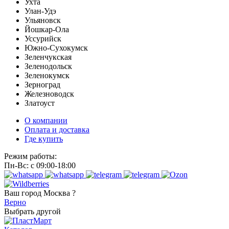
Ухта
Улан-Удэ
Ульяновск
Йошкар-Ола
Уссурийск
Южно-Сухокумск
Зеленчукская
Зеленодольск
Зеленокумск
Зерноград
Железноводск
Златоуст
О компании
Оплата и доставка
Где купить
Режим работы:
Пн-Вс: с 09:00-18:00
Ваш город
Москва ?
Верно
Выбрать другой