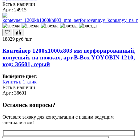
Есть в наличии
Арт.: 24915
18829
руб./шт
Контейнер 1200х1000х803 мм перфорированный,
конусный, на ножках, арт.B-Box YOYOBIN 1210,
код: 36601, серый
Выберите цвет:
Купить в 1 клик
Есть в наличии
Арт.: 36601
Остались вопросы?
Оставьте заявку для консультации с нашим ведущим
специалистом!