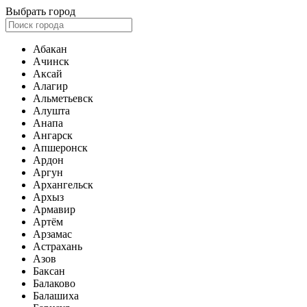
Выбрать город
Абакан
Ачинск
Аксай
Алагир
Альметьевск
Алушта
Анапа
Ангарск
Апшеронск
Ардон
Аргун
Архангельск
Архыз
Армавир
Артём
Арзамас
Астрахань
Азов
Баксан
Балаково
Балашиха