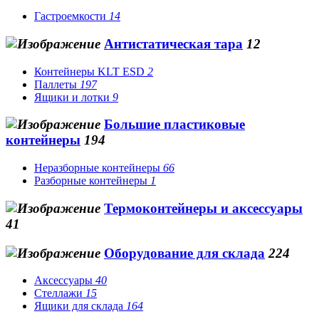
Гастроемкости
14
Антистатическая тара
12
Контейнеры KLT ESD
2
Паллеты
197
Ящики и лотки
9
Большие пластиковые
контейнеры
194
Неразборные контейнеры
66
Разборные контейнеры
1
Термоконтейнеры и аксессуары
41
Оборудование для склада
224
Аксессуары
40
Стеллажи
15
Ящики для склада
164