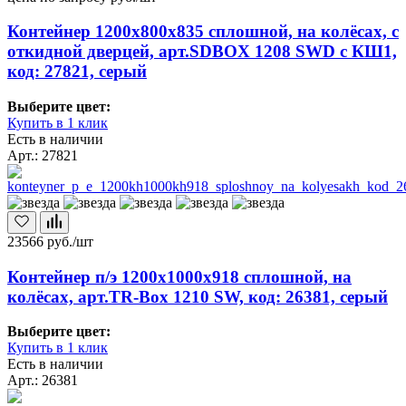
Контейнер 1200х800х835 сплошной, на колёсах, с
откидной дверцей, арт.SDBOX 1208 SWD с КШ1,
код: 27821, серый
Выберите цвет:
Купить в 1 клик
Есть в наличии
Арт.: 27821
23566
руб./шт
Контейнер п/э 1200х1000х918 сплошной, на
колёсах, арт.TR-Box 1210 SW, код: 26381, серый
Выберите цвет:
Купить в 1 клик
Есть в наличии
Арт.: 26381