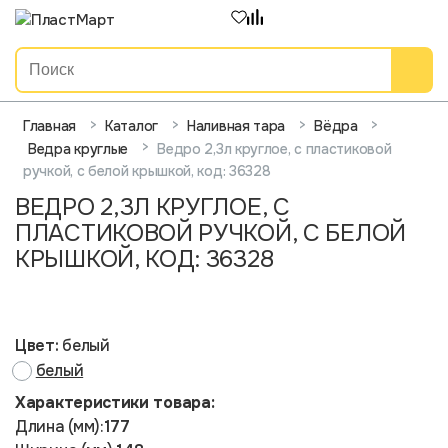
>
>
>
>
Главная
Каталог
Наливная тара
Вёдра
>
Ведро 2,3л круглое, с пластиковой
Ведра круглые
ручкой, с белой крышкой, код: 36328
ВЕДРО 2,3Л КРУГЛОЕ, С
ПЛАСТИКОВОЙ РУЧКОЙ, С БЕЛОЙ
КРЫШКОЙ, КОД: 36328
Цвет:
белый
белый
Характеристики товара:
Длина (мм):
177