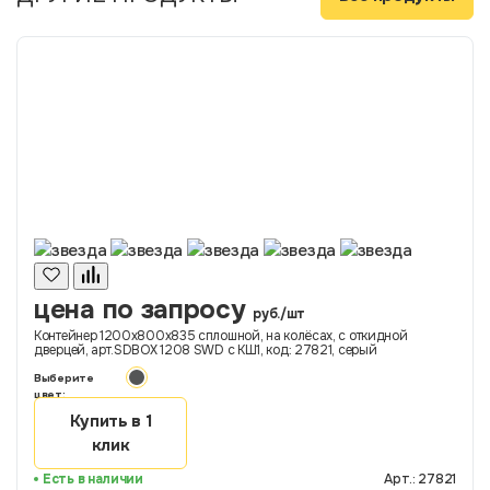
цена по запросу
руб./шт
Контейнер 1200х800х835 сплошной, на колёсах, с откидной
дверцей, арт.SDBOX 1208 SWD с КШ1, код: 27821, серый
Выберите
цвет:
Купить в 1
клик
Есть в наличии
Арт.: 27821