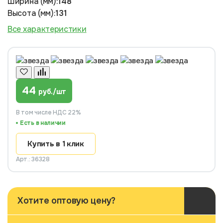
Ширина (мм):
148
Высота (мм):
131
Все характеристики
44
руб./шт
В том числе НДС 22%
Есть в наличии
Купить в 1 клик
Арт.: 36328
Хотите оптовую цену?