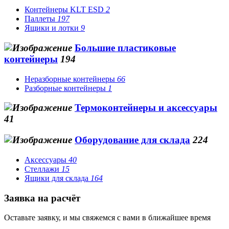
Контейнеры KLT ESD
2
Паллеты
197
Ящики и лотки
9
Большие пластиковые
контейнеры
194
Неразборные контейнеры
66
Разборные контейнеры
1
Термоконтейнеры и аксессуары
41
Оборудование для склада
224
Аксессуары
40
Стеллажи
15
Ящики для склада
164
Заявка на расчёт
Оставьте заявку, и мы свяжемся с вами в ближайшее время