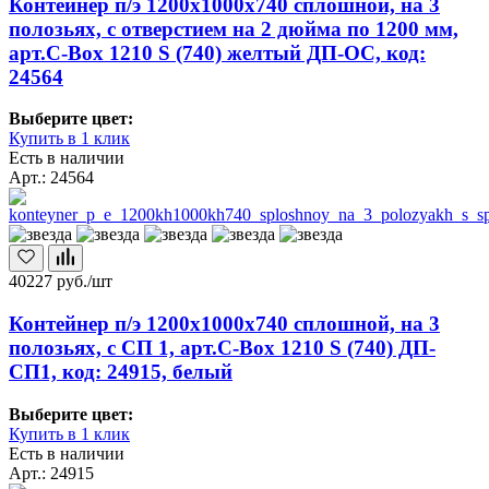
Контейнер п/э 1200х1000х740 сплошной, на 3
полозьях, с отверстием на 2 дюйма по 1200 мм,
арт.C-Box 1210 S (740) желтый ДП-ОС, код:
24564
Выберите цвет:
Купить в 1 клик
Есть в наличии
Арт.: 24564
40227
руб./шт
Контейнер п/э 1200х1000х740 сплошной, на 3
полозьях, с СП 1, арт.C-Box 1210 S (740) ДП-
СП1, код: 24915, белый
Выберите цвет:
Купить в 1 клик
Есть в наличии
Арт.: 24915