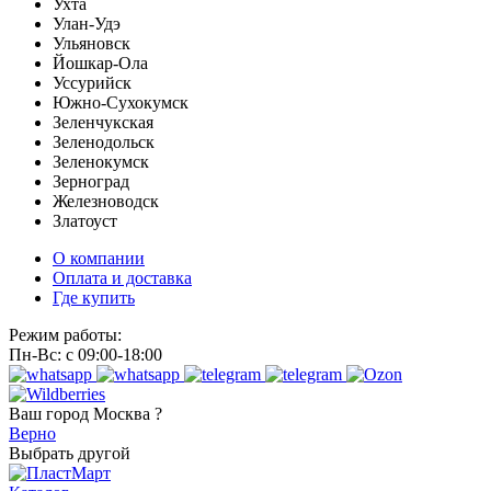
Ухта
Улан-Удэ
Ульяновск
Йошкар-Ола
Уссурийск
Южно-Сухокумск
Зеленчукская
Зеленодольск
Зеленокумск
Зерноград
Железноводск
Златоуст
О компании
Оплата и доставка
Где купить
Режим работы:
Пн-Вс: с 09:00-18:00
Ваш город
Москва ?
Верно
Выбрать другой