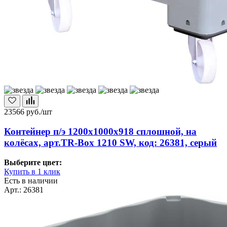
23566
руб./шт
Контейнер п/э 1200х1000х918 сплошной, на
колёсах, арт.TR-Box 1210 SW, код: 26381, серый
Выберите цвет:
Купить в 1 клик
Есть в наличии
Арт.: 26381