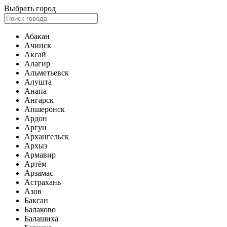
Выбрать город
Абакан
Ачинск
Аксай
Алагир
Альметьевск
Алушта
Анапа
Ангарск
Апшеронск
Ардон
Аргун
Архангельск
Архыз
Армавир
Артём
Арзамас
Астрахань
Азов
Баксан
Балаково
Балашиха