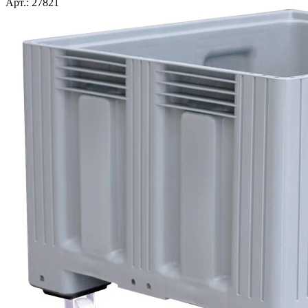
Арт.: 27821