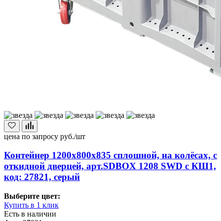
цена по запросу
руб./шт
Контейнер 1200х800х835 сплошной, на колёсах, с
откидной дверцей, арт.SDBOX 1208 SWD с КШ1,
код: 27821, серый
Выберите цвет:
Купить в 1 клик
Есть в наличии