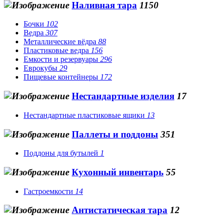
Наливная тара
1150
Бочки
102
Ведра
307
Металлические вёдра
88
Пластиковые ведра
156
Емкости и резервуары
296
Еврокубы
29
Пищевые контейнеры
172
Нестандартные изделия
17
Нестандартные пластиковые ящики
13
Паллеты и поддоны
351
Поддоны для бутылей
1
Кухонный инвентарь
55
Гастроемкости
14
Антистатическая тара
12