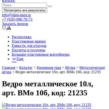
Каталог
Посмотреть все результаты
info@plast-mart.ru
+7 (920) 090-70-73
Заказать звонок
Распродажа
Пластиковые ящики
Емкости для отходов
Паллеты и поддоны
Большие пластиковые контейнеры
Еще
Главная
>
Каталог
>
Наливная тара
>
Вёдра
>
Металлические
вёдра
>
Ведро металлическое 10л, арт. ВМо 10б, код: 21235
Ведро металлическое 10л,
арт. ВМо 10б, код: 21235