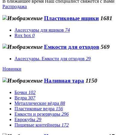
В ближайшее время Наш специалист свяжется с Вами
Распродажа
Пластиковые ящики
1681
Аксессуары для ящиков
74
Rox box
0
Емкости для отходов
569
Аксессуары. Емкости для отходов
29
Новинки
Наливная тара
1150
Бочки
102
Ведра
307
Металлические вёдра
88
Пластиковые ведра
156
Емкости и резервуары
296
Еврокубы
29
Пищевые контейнеры
172