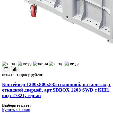
цена по запросу
руб./шт
Контейнер 1200х800х835 сплошной, на колёсах, с
откидной дверцей, арт.SDBOX 1208 SWD с КШ1,
код: 27821, серый
Выберите цвет:
Купить в 1 клик