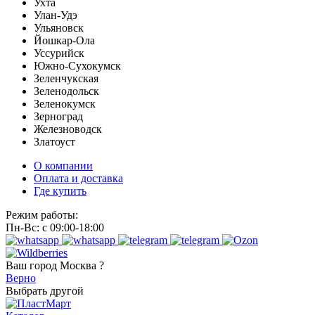
Ухта
Улан-Удэ
Ульяновск
Йошкар-Ола
Уссурийск
Южно-Сухокумск
Зеленчукская
Зеленодольск
Зеленокумск
Зерноград
Железноводск
Златоуст
О компании
Оплата и доставка
Где купить
Режим работы:
Пн-Вс: с 09:00-18:00
Ваш город
Москва ?
Верно
Выбрать другой