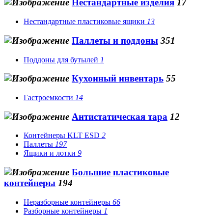
Нестандартные изделия
17
Нестандартные пластиковые ящики
13
Паллеты и поддоны
351
Поддоны для бутылей
1
Кухонный инвентарь
55
Гастроемкости
14
Антистатическая тара
12
Контейнеры KLT ESD
2
Паллеты
197
Ящики и лотки
9
Большие пластиковые
контейнеры
194
Неразборные контейнеры
66
Разборные контейнеры
1