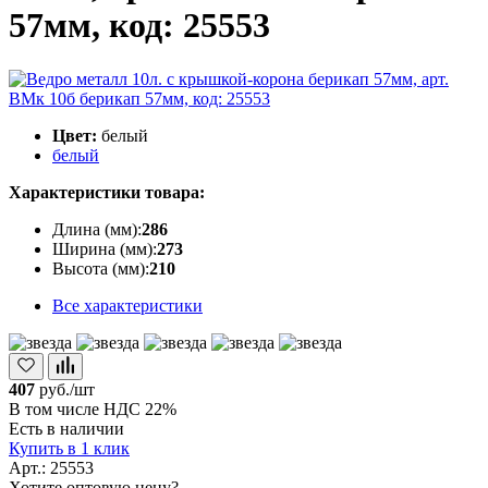
57мм, код: 25553
Цвет:
белый
белый
Характеристики товара:
Длина (мм):
286
Ширина (мм):
273
Высота (мм):
210
Все характеристики
407
руб./шт
В том числе НДС 22%
Есть в наличии
Купить в 1 клик
Арт.: 25553
Хотите оптовую цену?