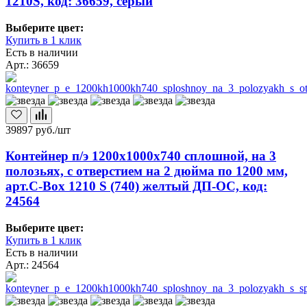
1210S, код: 36659, серый
Выберите цвет:
Купить в 1 клик
Есть в наличии
Арт.: 36659
39897
руб./шт
Контейнер п/э 1200х1000х740 сплошной, на 3
полозьях, с отверстием на 2 дюйма по 1200 мм,
арт.C-Box 1210 S (740) желтый ДП-ОС, код:
24564
Выберите цвет:
Купить в 1 клик
Есть в наличии
Арт.: 24564