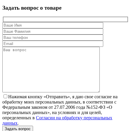
Задать вопрос о товаре
Нажимая кнопку «Отправить», я даю свое согласие на
обработку моих персональных данных, в соответствии с
Федеральным законом от 27.07.2006 года №152-ФЗ «О
персональных данных», на условиях и для целей,
определенных в
Согласии на обработку персональных
данных
.