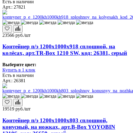
Есть в наличии
Арт.: 27821
23566
руб./шт
Контейнер п/э 1200х1000х918 сплошной, на
колёсах, арт.TR-Box 1210 SW, код: 26381, серый
Выберите цвет:
Купить в 1 клик
Есть в наличии
Арт.: 26381
19519
руб./шт
Контейнер п/э 1200х1000х803 сплошной,
конусный, на ножках, арт.B-Box YOYOBIN