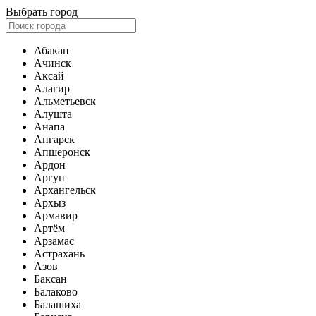
Выбрать город
Абакан
Ачинск
Аксай
Алагир
Альметьевск
Алушта
Анапа
Ангарск
Апшеронск
Ардон
Аргун
Архангельск
Архыз
Армавир
Артём
Арзамас
Астрахань
Азов
Баксан
Балаково
Балашиха