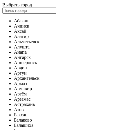
Выбрать город
Абакан
Ачинск
Аксай
Алагир
Альметьевск
Алушта
Анапа
Ангарск
Апшеронск
Ардон
Аргун
Архангельск
Архыз
Армавир
Артём
Арзамас
Астрахань
Азов
Баксан
Балаково
Балашиха