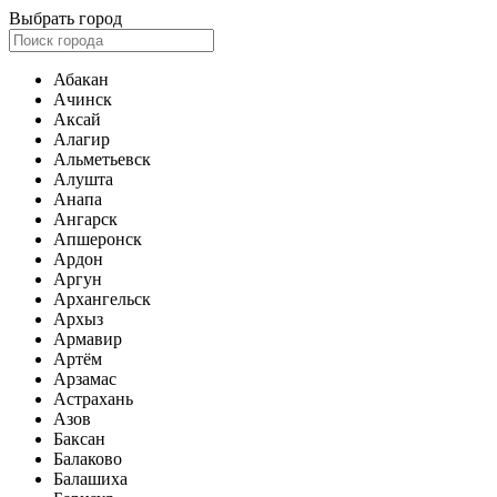
Выбрать город
Абакан
Ачинск
Аксай
Алагир
Альметьевск
Алушта
Анапа
Ангарск
Апшеронск
Ардон
Аргун
Архангельск
Архыз
Армавир
Артём
Арзамас
Астрахань
Азов
Баксан
Балаково
Балашиха