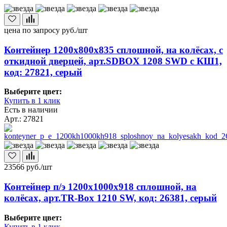
цена по запросу
руб./шт
Контейнер 1200х800х835 сплошной, на колёсах, с
откидной дверцей, арт.SDBOX 1208 SWD с КШ1,
код: 27821, серый
Выберите цвет:
Купить в 1 клик
Есть в наличии
Арт.: 27821
23566
руб./шт
Контейнер п/э 1200х1000х918 сплошной, на
колёсах, арт.TR-Box 1210 SW, код: 26381, серый
Выберите цвет:
Купить в 1 клик