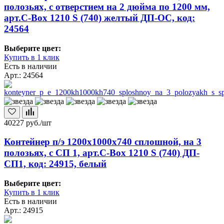
полозьях, с отверстием на 2 дюйма по 1200 мм,
арт.C-Box 1210 S (740) желтый ДП-ОС, код:
24564
Выберите цвет:
Купить в 1 клик
Есть в наличии
Арт.: 24564
40227
руб./шт
Контейнер п/э 1200х1000х740 сплошной, на 3
полозьях, с СП 1, арт.C-Box 1210 S (740) ДП-
СП1, код: 24915, белый
Выберите цвет:
Купить в 1 клик
Есть в наличии
Арт.: 24915