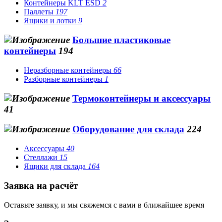
Контейнеры KLT ESD
2
Паллеты
197
Ящики и лотки
9
Большие пластиковые
контейнеры
194
Неразборные контейнеры
66
Разборные контейнеры
1
Термоконтейнеры и аксессуары
41
Оборудование для склада
224
Аксессуары
40
Стеллажи
15
Ящики для склада
164
Заявка на расчёт
Оставьте заявку, и мы свяжемся с вами в ближайшее время