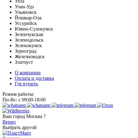
Ухта
Улан-Удэ
Ульяновск
Йошкар-Ола
Уссурийск
Южно-Сухокумск
Зеленчукская
Зеленодольск
Зеленокумск
Зерноград
Железноводск
Златоуст
О компании
Оплата и доставка
Где купить
Режим работы:
Пн-Вс: с 09:00-18:00
Ваш город
Москва ?
Верно
Выбрать другой