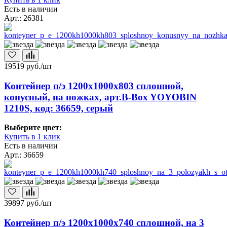
Есть в наличии
Арт.: 26381
19519
руб./шт
Контейнер п/э 1200х1000х803 сплошной,
конусный, на ножках, арт.B-Box YOYOBIN
1210S, код: 36659, серый
Выберите цвет:
Купить в 1 клик
Есть в наличии
Арт.: 36659
39897
руб./шт
Контейнер п/э 1200х1000х740 сплошной, на 3