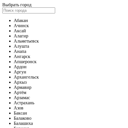
Выбрать город
Абакан
Ачинск
Аксай
Алагир
Альметьевск
Алушта
Анапа
Ангарск
Апшеронск
Ардон
Аргун
Архангельск
Архыз
Армавир
Артём
Арзамас
Астрахань
Азов
Баксан
Балаково
Балашиха