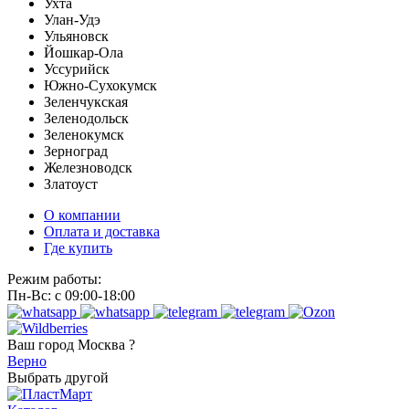
Ухта
Улан-Удэ
Ульяновск
Йошкар-Ола
Уссурийск
Южно-Сухокумск
Зеленчукская
Зеленодольск
Зеленокумск
Зерноград
Железноводск
Златоуст
О компании
Оплата и доставка
Где купить
Режим работы:
Пн-Вс: с 09:00-18:00
Ваш город
Москва ?
Верно
Выбрать другой