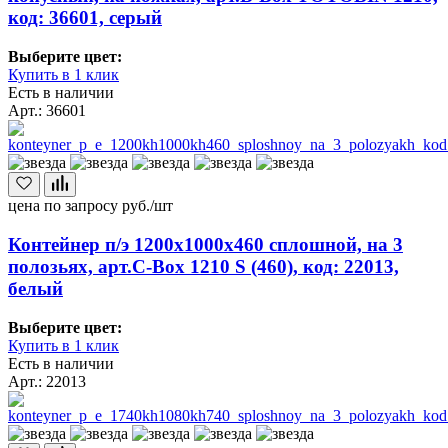
код: 36601, серый
Выберите цвет:
Купить в 1 клик
Есть в наличии
Арт.: 36601
цена по запросу
руб./шт
Контейнер п/э 1200х1000х460 сплошной, на 3
полозьях, арт.C-Box 1210 S (460), код: 22013,
белый
Выберите цвет:
Купить в 1 клик
Есть в наличии
Арт.: 22013