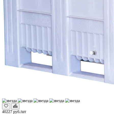
40227
руб./шт