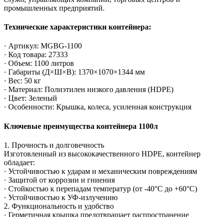
промышленных предприятий.
Технические характеристики контейнера:
· Артикул: MGBG-1100
· Код товара: 27333
· Объем: 1100 литров
· Габариты (Д×Ш×В): 1370×1070×1344 мм
· Вес: 50 кг
· Материал: Полиэтилен низкого давления (HDPE)
· Цвет: Зеленый
· Особенности: Крышка, колеса, усиленная конструкция
Ключевые преимущества контейнера 1100л
1. Прочность и долговечность
Изготовленный из высококачественного HDPE, контейнер
обладает:
· Устойчивостью к ударам и механическим повреждениям
· Защитой от коррозии и гниения
· Стойкостью к перепадам температур (от -40°C до +60°C)
· Устойчивостью к УФ-излучению
2. Функциональность и удобство
· Герметичная крышка предотвращает распространение