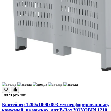
18829
руб./шт
Контейнер 1200х1000х803 мм перфорированный,
конусный, на ножках, арт.B-Box YOYOBIN 1210,