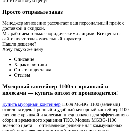
Хотите оптовую цену?
Просто отправьте заказ
Менеджер мгновенно рассчитает ваш персональный прайс с
доставкой и скидкой.
Мы работаем только с юридическими лицами. Все цены на
сайте носят ознакомительный характер.
Нашли дешевле?
Хочу такую же цену
Описание
Характеристики
Оплата и доставка
Отзывы
Мусорный контейнер 1100л с крышкой и
колесами — купить оптом от производителя!
Купить мусорный контейнер
1100л MGBG-1100 (зеленый) —
отличная идея. Прочный и удобный мусорный контейнер 1100
литров с крышкой и колесами предназначен для эффективного
сбора и временного хранения ТКО. Модель MGBG-1100
зеленого цвета — оптимальное решение для коммунальных
служб, управляющих компаний, торговых центров и