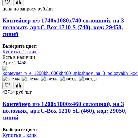
цена по запросу
руб./шт
Контейнер п/э 1740х1080х740 сплошной, на 3
полозьях, арт.C-Box 1710 S (740), код: 29458,
синий
Выберите цвет:
Купить в 1 клик
Есть в наличии
Арт.: 29458
43714
руб./шт
Контейнер п/э 1200х1000х460 сплошной, на 3
полозьях, арт.C-Box 1210 SL (460), код: 29050,
синий
Выберите цвет:
Купить в 1 клик