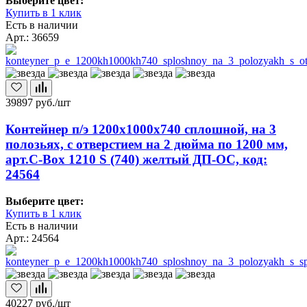
Выберите цвет:
Купить в 1 клик
Есть в наличии
Арт.: 36659
39897
руб./шт
Контейнер п/э 1200х1000х740 сплошной, на 3
полозьях, с отверстием на 2 дюйма по 1200 мм,
арт.C-Box 1210 S (740) желтый ДП-ОС, код:
24564
Выберите цвет:
Купить в 1 клик
Есть в наличии
Арт.: 24564
40227
руб./шт