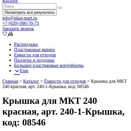
Каталог
Посмотреть все результаты
info@plast-mart.ru
+7 (920) 090-70-73
Заказать звонок
Распродажа
Пластиковые ящики
Емкости для отходов
Паллеты и поддоны
Большие пластиковые контейнеры
Еще
Главная
>
Каталог
>
Ёмкости для отходов
>
Крышка для МКТ
240 красная, арт. 240-1-Крышка, код: 08546
Крышка для МКТ 240
красная, арт. 240-1-Крышка,
код: 08546