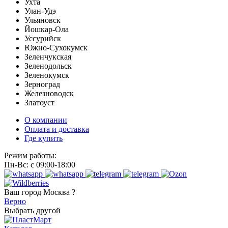
Ухта
Улан-Удэ
Ульяновск
Йошкар-Ола
Уссурийск
Южно-Сухокумск
Зеленчукская
Зеленодольск
Зеленокумск
Зерноград
Железноводск
Златоуст
О компании
Оплата и доставка
Где купить
Режим работы:
Пн-Вс: с 09:00-18:00
Ваш город
Москва ?
Верно
Выбрать другой