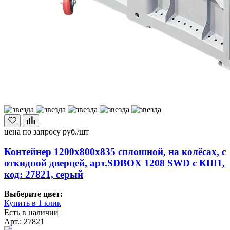
цена по запросу
руб./шт
Контейнер 1200х800х835 сплошной, на колёсах, с
откидной дверцей, арт.SDBOX 1208 SWD с КШ1,
код: 27821, серый
Выберите цвет:
Купить в 1 клик
Есть в наличии
Арт.: 27821