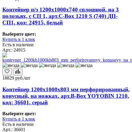
Контейнер п/э 1200х1000х740 сплошной, на 3
полозьях, с СП 1, арт.C-Box 1210 S (740) ДП-
СП1, код: 24915, белый
Выберите цвет:
Купить в 1 клик
Есть в наличии
Арт.: 24915
18829
руб./шт
Контейнер 1200х1000х803 мм перфорированный,
конусный, на ножках, арт.B-Box YOYOBIN 1210,
код: 36601, серый
Выберите цвет:
Купить в 1 клик
Есть в наличии
Арт.: 36601