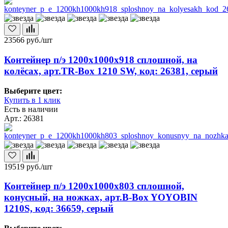
23566
руб./шт
Контейнер п/э 1200х1000х918 сплошной, на
колёсах, арт.TR-Box 1210 SW, код: 26381, серый
Выберите цвет:
Купить в 1 клик
Есть в наличии
Арт.: 26381
19519
руб./шт
Контейнер п/э 1200х1000х803 сплошной,
конусный, на ножках, арт.B-Box YOYOBIN
1210S, код: 36659, серый