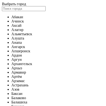
Выбрать город
Абакан
Ачинск
Аксай
Алагир
Альметьевск
Алушта
Анапа
Ангарск
Апшеронск
Ардон
Аргун
Архангельск
Архыз
Армавир
Артём
Арзамас
Астрахань
Азов
Баксан
Балаково
Балашиха