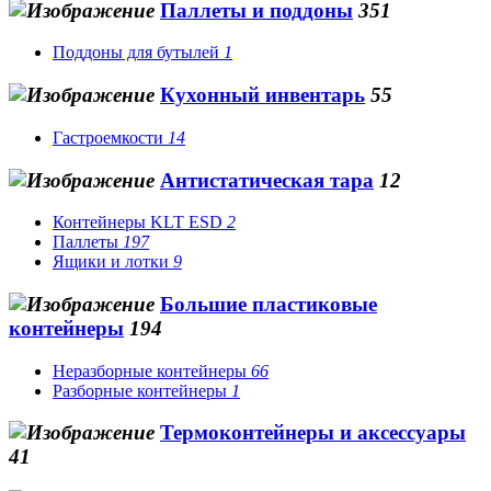
Паллеты и поддоны
351
Поддоны для бутылей
1
Кухонный инвентарь
55
Гастроемкости
14
Антистатическая тара
12
Контейнеры KLT ESD
2
Паллеты
197
Ящики и лотки
9
Большие пластиковые
контейнеры
194
Неразборные контейнеры
66
Разборные контейнеры
1
Термоконтейнеры и аксессуары
41